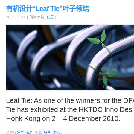
有机设计“Leaf Tie”叶子领结
2011-08-23 | 所属分类 [
创意
]
Leaf Tie: As one of the winners for the D
Tie has exhibited at the HKTDC Inno Desi
Honk Kong on 2 – 4 December 2010.
标签: [
叶子
,
有机
,
生命
,
绿色
,
领结
]