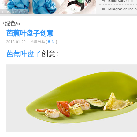
Emerson:
online
Milagro:
online c
Esperanza:
sofo
startguthaben...
‘绿色’»
芭蕉叶盘子创意
2013-01-29 | 所属分类 [
创意
]
芭蕉叶
盘子
创意：