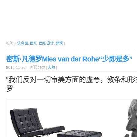
标签: [
信息图
,
图形
,
图形设计
,
建筑
]
密斯·凡德罗Mies van der Rohe“少即是多”
2012-11-26 | 所属分类 [
大师
]
“我们反对一切审美方面的虚夸，教条和形
罗