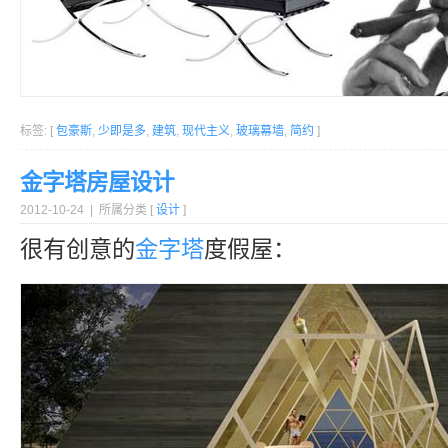
标签: [
包豪斯
,
少即是多
,
建筑
,
现代主义
,
玻璃幕墙
,
简约
]
金字塔房屋设计
2012-10-24 | 所属分类 [
设计
]
很有创意的
金字塔
度假屋：