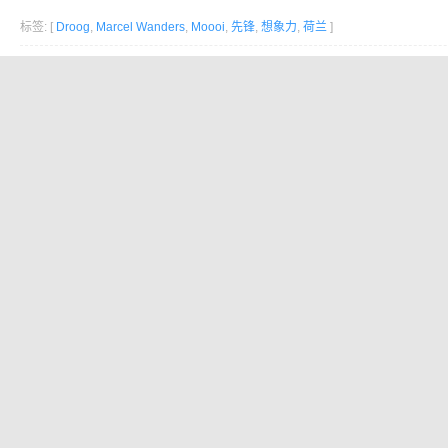
标签: [
Droog
,
Marcel Wanders
,
Moooi
,
先锋
,
想象力
,
荷兰
]