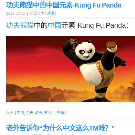
功夫熊猫中的中国元素-Kung Fu Panda
2012-02-12 | 所属分类 [
动漫
]
功夫
熊猫
中的
中国
元素-Kung Fu Panda：
标签: [
中国
,
功夫
,
动画
,
梦工厂
,
熊猫
]
老外告诉你“为什么中文这么TM难？”