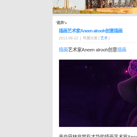
‘诡异’»
插画艺术家Aneen alrooh创意插画
2013-06-22 | 所属分类 [
艺术
]
插画
艺术家Aneen alrooh创意
插画
来自巴林非常有才华的插画艺术家Aneen 