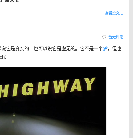
查看全文…
暂无评论
以说它是真实的，也可以说它是虚无的。它不是一个
梦
，但也
ch）