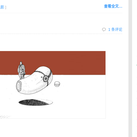
查看全文…
电影
]
1 条评论