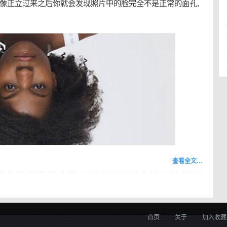
像正立过来之后你就会发现照片中的脸完全不是正常的面孔,
查看全文…
首页
关于
加入收藏