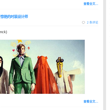
查看全文…
onck 惊艳的时装设计师
2 条评论
nck)
查看全文…