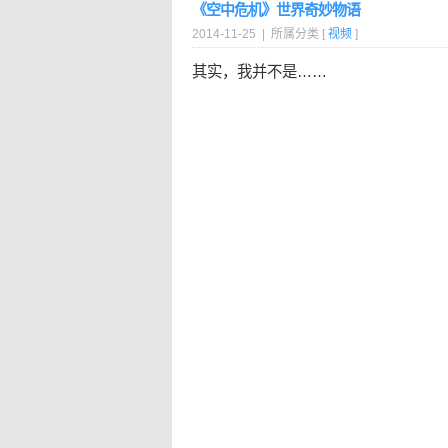
《空中危机》世界奇妙物语
2014-11-25 | 所属分类 [
视频
]
其实，我并不是……