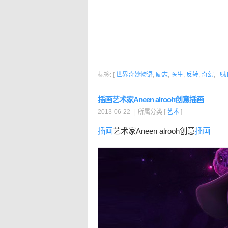
标签: [
世界奇妙物语
,
励志
,
医生
,
反转
,
奇幻
,
飞
插画艺术家Aneen alrooh创意插画
2013-06-22 | 所属分类 [
艺术
]
插画
艺术家Aneen alrooh创意
插画