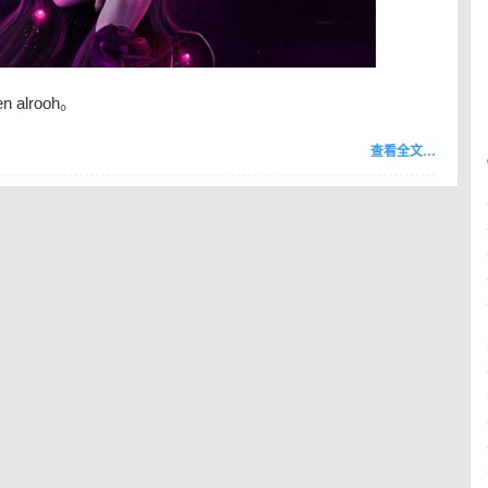
 alrooh。
查看全文…