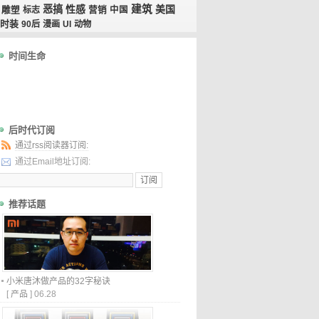
恶搞
性感
建筑
美国
雕塑
标志
营销
中国
时装
90后
漫画
UI
动物
时间生命
后时代订阅
通过rss阅读器订阅:
通过Email地址订阅:
推荐话题
小米唐沐做产品的32字秘诀
[
产品
]
06.28