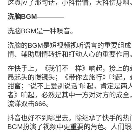
这真应了那句话，小抖怡情，大抖伤身啊
洗脑
BGM————
洗脑
BGM是一种噪音。
洗脑的BGM是短视频视听语言的重要组
情、辅助剧情转折和打动人心的重要作用
在快手上，《我们不一样》响起，接上的
昂起头的慢镜头；《带你去旅行》响起，
甜蜜；“说不上爱别说话”响起，肯定是两
者》响起，必然是其中一方对对方的成全
流涕双击666。
抖音也好不到哪里去。除继承了快手的热
BGM扮演了视频中更重要的角色。人们