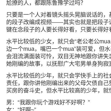
尬撩的人，都跟陈鲁豫学过吗？
只要是一个人对着镜头摇头晃脑说话的，
的段子改编成视频——其实也就是把段子
键在念段子的人要长得好看，只要长得好
水平比较低的少女，就只会“老公老公mua
边一个mua，嘴巴一个mua”装可爱，但
会泪流满面装可怜，双目无神地跟你讲失
她刚编的故事，以抚慰广大宅男单身狗寂
水平比较低的少年，就只会学快手上的社
责任，跟你讲他刚编出来的父母欠债自己
买房的奋斗史，但水平比较高的少年，就懂
男：“我跟你玩个游戏好不好啊？”
女：“好啊~”