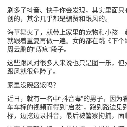
刷多了抖音、快手你会发现，其实里面只有
创的，其余几乎都是骗赞和跟风的。
海草舞火了，就带上家里的宠物和小孩一
就跟着重复再做一遍。女的都在跳《下个
周云鹏的“痔疮”段子。
这些跟风对很多人来说也只是图一乐，但
跟风就很危险了。
家里没碗盛饭吗？
近日，就有一名中“抖音毒”的男子，因为
车车标的视频而得到“启发”，跑到路边见
标，边挖边录抖音，最后被警察拘捕，面