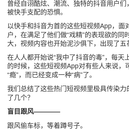
曾经自诩酷炫、潮流、独特的抖音用户们
被快手支配的恐惧。
以快手和抖音为首的这些
短视频
App，
户，在满足了他们做“戏精”的表现欲的同
大，视频内容也开始泥沙俱下，出现了五
在人人都开始说“我中了抖音的毒”，每天
的时候，这些
短视频
App对有些人来说，
“瘾”，而已经变成一种“病”了。
我们总结了这些热门
短视频
里极具传染力
了几个？
盲目跟风————
跟风偷车标，等着蹲号子。