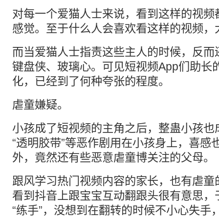
对每一个爱猫人士来说，看到这样的视频
感觉。至于什么人会喜欢看这样的视频，
而当爱猫人士指责这些主人的时候，反而
键盘侠、玻璃心。可见短视频App们助长的
化，已经到了何种夸张的程度。
虐童嫌疑。
小孩成了短视频的主角之后，整蛊小孩也
“透明胶带”等恶作剧用在小孩身上，喜感
外，竟然还有些恶意虐童博关注的父母。
跟风学习热门视频内容的家长，也有虐童
看到抖音上跟宝宝互动翻跟头很有意思，
“练手”，没想到在翻转的时候不小心失手