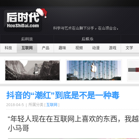
科技
互联网
产品
趣味
视频
动漫
游戏
文学
抖音的“潮红”到底是不是一种毒
2018-04-5 | 所属分类 [
互联网
]
“年轻人现在在互联网上喜欢的东西，我越
小马哥