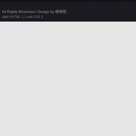
All Rights Reserved • Design by
格格物
.
Valid XHTML 1.1 and CSS 3.