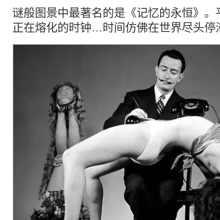
谜般图景中最著名的是《记忆的永恒》。
正在熔化的时钟…时间仿佛在世界尽头停