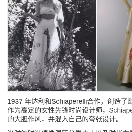
1937 年达利和Schiaperelli合作，创
作为高定的女性先锋时尚设计师，Schiape
的大胆作风，并混入自己的夸张设计。