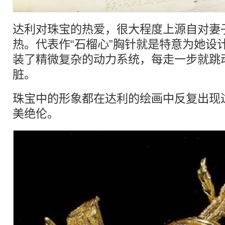
达利对珠宝的热爱，很大程度上源自对妻子加拉
热。代表作“石榴心”胸针就是特意为她设
装了精微复杂的动力系统，每走一步就跳
脏。
珠宝中的形象都在达利的绘画中反复出现
美绝伦。