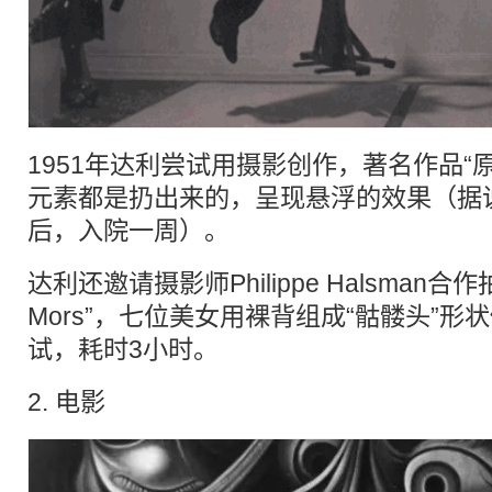
1951年达利尝试用摄影创作，著名作品“
元素都是扔出来的，呈现悬浮的效果（据说
后，入院一周）。
达利还邀请摄影师Philippe Halsman合作拍摄
Mors”，七位美女用裸背组成“骷髅头”形
试，耗时3小时。
2. 电影