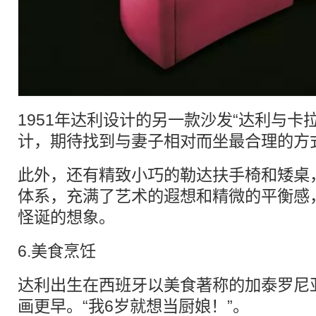
1951年达利设计的另一款沙发“达利与卡
计，期待找到与妻子相对而坐最合理的方
此外，还有精致小巧的勒达扶手椅和矮桌
体系，充满了艺术的遐想和精微的平衡感
怪诞的想象。
6.美食烹饪
达利出生在西班牙以美食著称的加泰罗尼
画更早。“我6岁就想当厨娘！”。