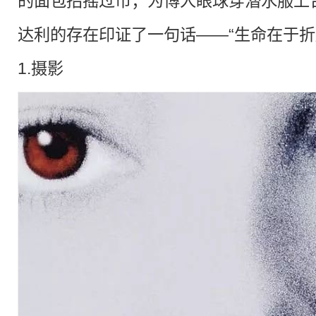
的面包招摇过市；为博人眼球穿潜水服上
达利的存在印证了一句话——“生命在于折
1.摄影