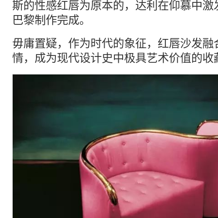
斯的性感红唇为原本的，达利在仰慕中激发
巴黎制作完成。
毋庸置疑，作为时代的象征，红唇沙发融
情，成为现代设计史中极具艺术价值的收