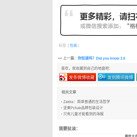
标签: [
包装
]
<< 上一篇：
你知道吗？Did you know 3.0
喜欢，就收藏到自己的地盘吧：
发条微博收藏
发到腾讯微博
相关文章
Zakka：简单普通的生活哲学
坚果Pchak品牌包装设计
只有儿童才能看到的海报
我要扯淡：
尊姓大