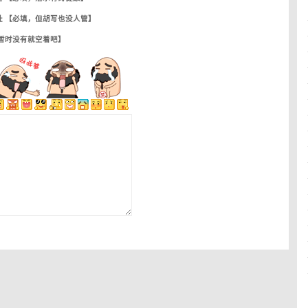
址 【必填，但胡写也没人管】
【暂时没有就空着吧】