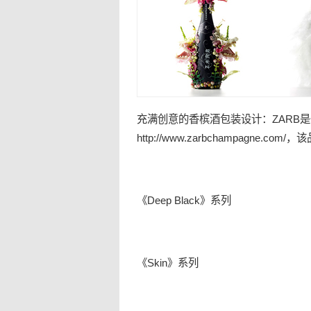
充满创意的香槟酒
包装
设计：ZARB
http://www.zarbchampagne.com/
，该
《Deep Black》系列
《Skin》系列