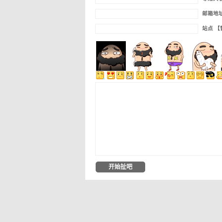
邮箱地
站点 