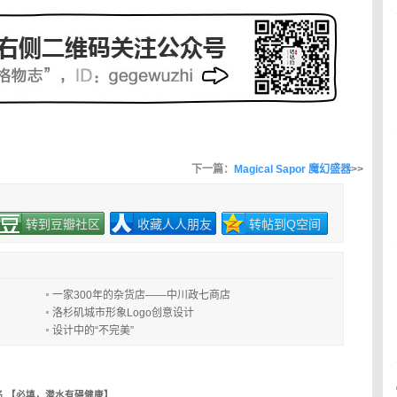
下一篇：
Magical Sapor 魔幻盛器
>>
转到豆瓣社区
收藏人人朋友
转帖到Q空间
一家300年的杂货店——中川政七商店
洛杉矶城市形象Logo创意设计
设计中的“不完美”
名 【必填，潜水有碍健康】