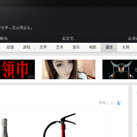
动漫
游戏
文学
艺术
音乐
电影
设计
大师