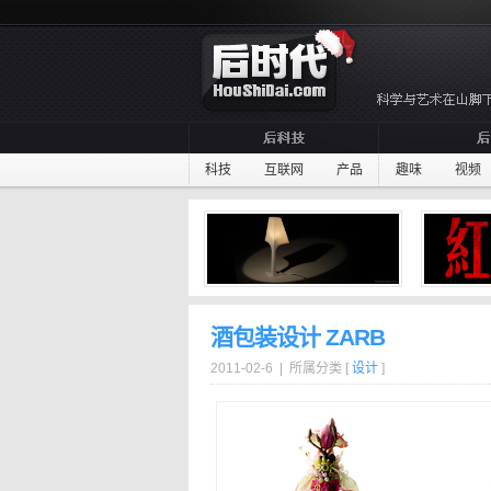
科技
互联网
产品
趣味
视频
酒包装设计 ZARB
2011-02-6 | 所属分类 [
设计
]