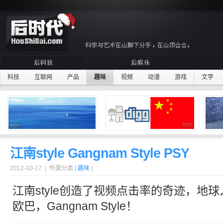
科技
互联网
产品
趣味
视频
动漫
游戏
文学
江南style Gangnam Style PSY
2012-10-17 | 所属分类 [
趣味
]
江南style
创造了视频点击率的奇迹，地球
欧巴，Gangnam Style！