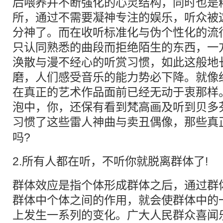
后喂养并不断强化的心灵结构，同时也是
所，通过不需要凝神专注的娱乐，听众被
分神了。而在收听标准化与伪个性化的流
只认同熟悉的曲段而拒绝陌生的东西，一
涣散与漫不经心的听赏习惯，如此这般地
磨，人们感受音乐的能力势必下降。就像
在真正的艺术作品面前已经无动于衷那样
泡中，你，还保有看到梵高画及听到贝多
习惯了这些雷人
神曲
与卖丑偶像，那些真
吗?
2.所有人都在听，不听你就脱离群体了!
群体效应是指个体形成群体之后，通过群
群体中个体之间的作用，就会使群体中的
上发生一系列的变化。广大人民群众喜闻