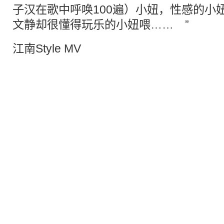
子汉在歌中呼唤100遍）小妞，性感的小
文静却很懂得玩乐的小妞喂…… ”
江南Style MV