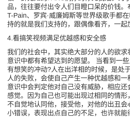
品，往往要付出令人们目瞪口呆的价钱。
T-Pain、罗宾·威廉姆斯等世界级歌手都
持的就是我们支持的，跟偶像看齐，一起
4.看搞笑视频满足优越感和安全感
我们的社会中，其实绝大部分的人的欲求
意识中都有希望达到的愿望。 当看到一
有想笑的冲动?人在出洋相的时候，是处
人的失败，会使自己产生一种优越感和一
意识中会判定他对自己没有威胁，相应还
感觉。因为自己也可能出现过相同的情形
不自觉地认同他，接受他，对他的出丑会
小错误，表现出点自己的不足，也许就能