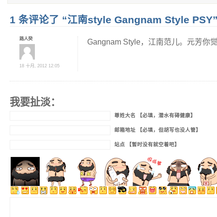
1 条评论了 “江南style Gangnam Style PSY
路人癸
Gangnam Style，江南范儿。元芳
18 十月, 2012 12:05
我要扯淡：
尊姓大名 【必填，潜水有碍健康】
邮箱地址 【必填，但胡写也没人管】
站点 【暂时没有就空着吧】