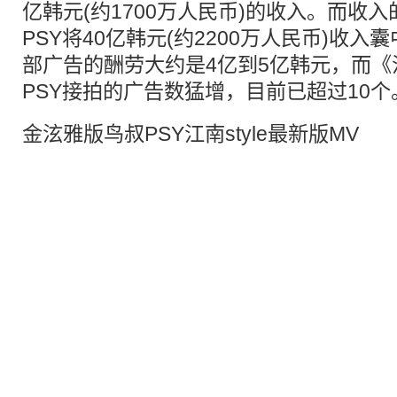
亿韩元(约1700万人民币)的收入。而收
PSY将40亿韩元(约2200万人民币)收入
部广告的酬劳大约是4亿到5亿韩元，而《江
PSY接拍的广告数猛增，目前已超过10个
金泫雅版鸟叔PSY江南style最新版MV