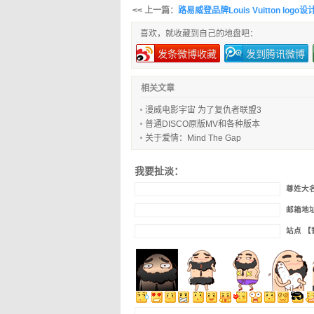
<< 上一篇：
路易威登品牌Louis Vuitton logo
喜欢，就收藏到自己的地盘吧：
发条微博收藏
发到腾讯微博
相关文章
漫威电影宇宙 为了复仇者联盟3
普通DISCO原版MV和各种版本
关于爱情：Mind The Gap
我要扯淡：
尊姓大
邮箱地
站点 