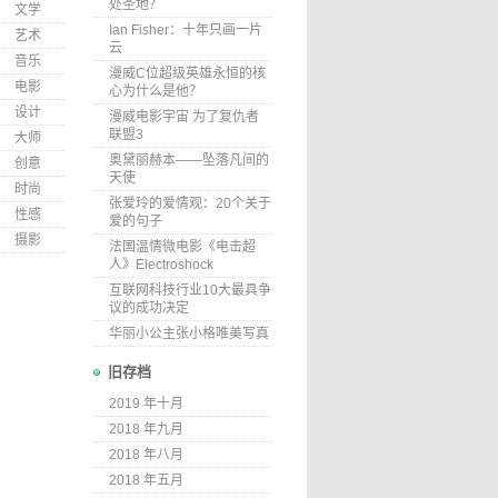
处圣地？
文学
Ian Fisher：十年只画一片
艺术
云
音乐
漫威C位超级英雄永恒的核
电影
心为什么是他？
设计
漫威电影宇宙 为了复仇者
联盟3
大师
奥黛丽赫本——坠落凡间的
创意
天使
时尚
张爱玲的爱情观：20个关于
性感
爱的句子
摄影
法国温情微电影《电击超
人》Electroshock
互联网科技行业10大最具争
议的成功决定
华丽小公主张小格唯美写真
旧存档
2019 年十月
2018 年九月
2018 年八月
2018 年五月