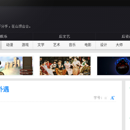
动漫
游戏
文学
艺术
音乐
电影
设计
大师
外遇