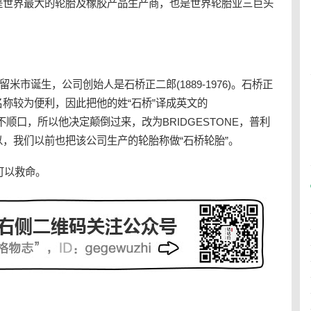
司是世界最大的
轮胎
及橡胶产品生产商，也是世界轮胎业三巨头
留米市诞生，公司创始人是石桥正二郎(1889-1976)。石桥正
称较为便利，因此把他的姓“石桥”译成英文的
来不顺口，所以他决定颠倒过来，改为BRIDGESTONE，普利
。所以，我们以前也把该公司生产的轮胎称做“石桥轮胎”。
的设计可以救命。