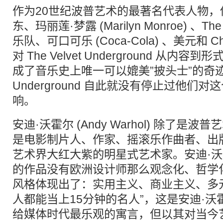
作为20世纪波普艺术的最著名代表人物，
东、玛丽莲·梦露 (Marilyn Monroe) 、The V
乐队、可口可乐 (Coca-Cola) 、美元和 
对 The Velvet Underground 从
成了音乐史上唯一可以媲美”披头士”的奇迹，而 
Underground 自此就没有停止过他们
响。
安迪·沃霍尔 (Andy Warhol) 除了是
是电影制片人、作家、摇滚乐作曲者、出
艺术界大红大紫的明星式艺术家。安迪·沃霍尔 (
的作品没有欧洲设计师那么观念化、哲学
风格体现出了：实用主义、商业主义、多
人都能当上15分钟的名人”，这是安迪·沃霍尔 (A
给媒体时代最乐观的寓言，但以其对当今