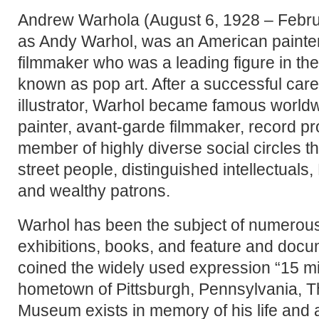
Andrew Warhola (August 6, 1928 – Febru
as Andy Warhol, was an American painter
filmmaker who was a leading figure in th
known as pop art. After a successful car
illustrator, Warhol became famous worldw
painter, avant-garde filmmaker, record pr
member of highly diverse social circles 
street people, distinguished intellectuals
and wealthy patrons.
Warhol has been the subject of numerous
exhibitions, books, and feature and docu
coined the widely used expression “15 min
hometown of Pittsburgh, Pennsylvania, 
Museum exists in memory of his life and 