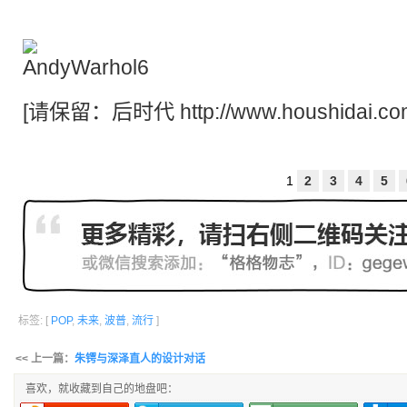
[请保留：
后时代
http://www.houshidai.co
1
2
3
4
5
标签: [
POP
,
未来
,
波普
,
流行
]
<< 上一篇：
朱锷与深泽直人的设计对话
喜欢，就收藏到自己的地盘吧：