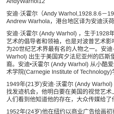
安迪·沃霍尔（Andy Warhol,1928.8.6－1
Andrew Warhola，港台地区译为安迪沃
安迪·沃霍尔 (Andy Warhol) ，生于192
艺术的倡导者和领袖，也是对波普艺术影
为20世纪艺术界最有名的人物之一。安迪·沃
Warhol) 出生于美国宾夕法尼亚州的匹
裔。安迪•沃霍尔 (Andy Warhol) 从
术学院(Carnegie Institute of Technolo
1949年(21岁)安迪·沃霍尔 (Andy War
找发迹机会，他明白要在美国的视觉艺术
人们看到他知道他的存在，大众传媒给了
1952年(24岁)他在纽约以商业广告绘