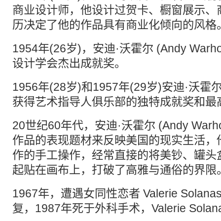
商业设计师，他设计过贺卡、橱窗展示、
历决定了他的作品具有商业化倾向的风格
1954年(26岁)，安迪·沃霍尔 (Andy Wa
设计学会杰出成就奖。
1956年(28岁)和1957年(29岁)安迪·沃霍尔 (
获得艺术指导人俱乐部的独特成就奖和最
20世纪60年代，安迪·沃霍尔 (Andy War
作品的表现题材来反映美国的现实生活，
作的手工操作，经常直接的将美钞、罐头
起贴在画布上，打破了高雅与通俗的界限
1967年，遭遇女同性恋者 Valerie Sola
复，1987年死于外科手术，Valerie Sola