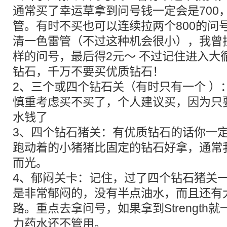
通常买了幸运草拿到问号钱一定会是700
管。有时不买也可以连续拉两个800的问
清一色雷管（不过这种机会很小），我曾拉
样的问号，最后得2元～ 不过记住进入大
钻石，千万不要买优质钻石！
2、三个或四个钻石关（有时只有一个 ）
慎重考虑买不买了，个人建议买，因为只
水钱了
3、四个钻石猪关：有优质钻石的话你一
跑动着的小猪猪比固定的钻石好拿，通常
而光。
4、郁闷关卡：记住，过了四个钻石猪关
是非常郁闷的，没有半点油水，而且还有
路。重点去拿问号，如果拿到Strength
力药水还不管用。