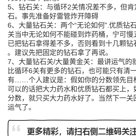
5、钻石关：与循环2关情况差不多，但
石。事先准备好雷管炸开障碍
6、大量钻石关：两个“无论如何”.优质钻
关当中无论如何不能碰到炸药桶，宁可慢
已把钻石拿得差不多，否则看到十几颗钻
。建议先把固定的钻石拿了再说。
7、大量钻石关/大量黄金关：最讲运气的
比循环6关有更多的钻石，也可能只有清
有……个人建议是：假如你的分数领先目标
可以的话把大力药水和优质钻石都买上，
分数，就只买大力药水好了。当然下一关
运气了。