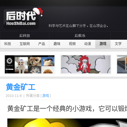
科技
互联网
产品
趣味
视频
动漫
游戏
文学
黄金矿工
2010-11-6 | 所属分类 [
游戏
]
黄金
矿工是一个经典的小游戏，它可以锻