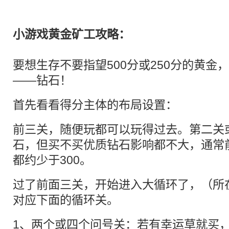
小游戏黄金矿工攻略：
要想生存不要指望500分或250分的黄金
——钻石！
首先看看得分主体的布局设置：
前三关，随便玩都可以玩得过去。第二关
石，但买不买优质钻石影响都不大，通常
都约少于300。
过了前面三关，开始进入大循环了，（所在
对应下面的循环关。
1、两个或四个问号关：若有幸运草就买