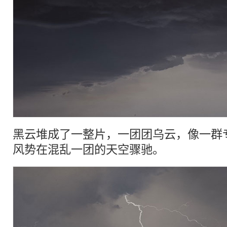
黑云堆成了一整片，一团团乌云，像一群
风势在混乱一团的天空骤驰。