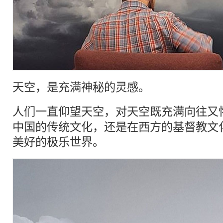
天空
，是充满神秘的灵感。
人们一直仰望
天空
，对
天空
既充满向往又
中国的传统文化，还是在西方的基督教文
美好的极乐世界。