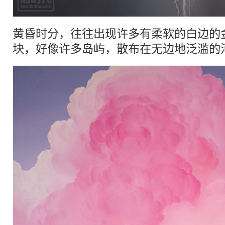
黄昏时分，往往出现许多有柔软的白边的
块，好像许多岛屿，散布在无边地泛滥的