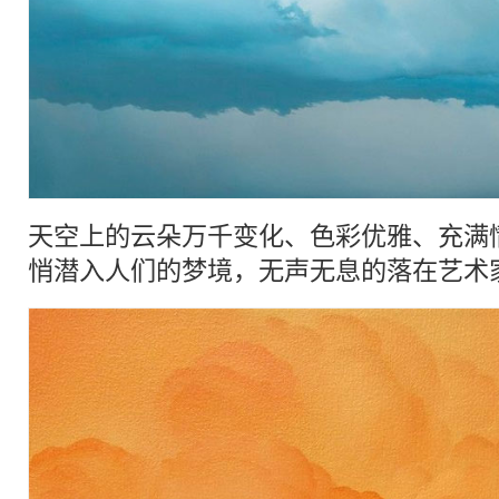
天空上的
云
朵万千变化、
色彩
优雅、充满
悄潜入人们的梦境，无声无息的落在艺术