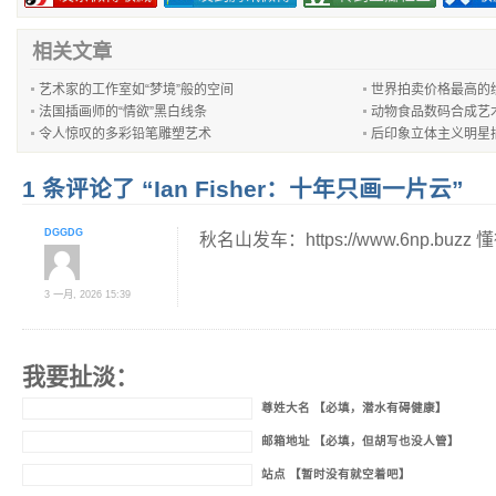
相关文章
艺术家的工作室如“梦境”般的空间
世界拍卖价格最高的
法国插画师的“情欲”黑白线条
动物食品数码合成艺
令人惊叹的多彩铅笔雕塑艺术
后印象立体主义明星
1 条评论了 “Ian Fisher：十年只画一片云”
DGGDG
秋名山发车：https://www.6np.buz
3 一月, 2026 15:39
我要扯淡：
尊姓大名 【必填，潜水有碍健康】
邮箱地址 【必填，但胡写也没人管】
站点 【暂时没有就空着吧】