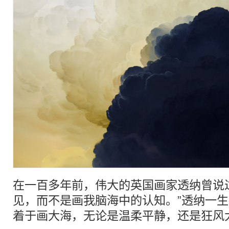
在一百多年前，伟大的英国画家透纳曾说
见，而不是画我脑海中的认知。”透纳一
着于画大海，无论是温柔平静，还是狂风