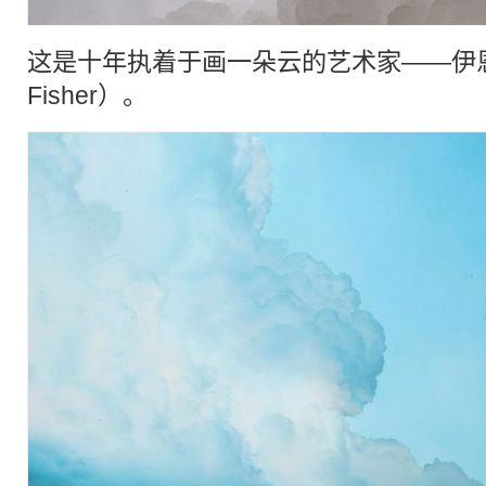
这是十年执着于画一朵
云
的艺术家——伊恩
Fisher）。