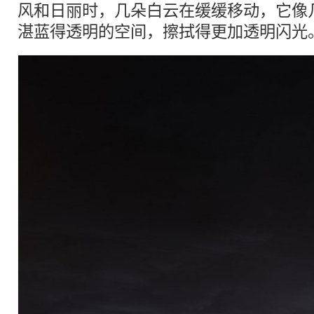
风和日丽时，几朵白云在缓缓移动，它像
湛蓝得透明的空间，擦拭得更加透明闪光