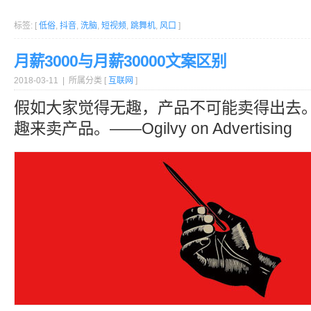
标签: [
低俗
,
抖音
,
洗脑
,
短视频
,
跳舞机
,
风口
]
月薪3000与月薪30000文案区别
2018-03-11 | 所属分类 [
互联网
]
假如大家觉得无趣，产品不可能卖得出去
趣来卖产品。——Ogilvy on Advertising