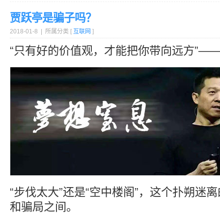
贾跃亭是骗子吗？
2018-01-8 | 所属分类 [
互联网
]
“只有好的价值观，才能把你带向远方”—
“步伐太大”还是“空中楼阁”，这个扑朔迷
和骗局之间。