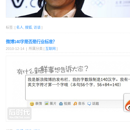
标签: [
名人
,
搜狐
,
访谈
]
微博140字是否是行业标准？
2010-12-14 | 所属分类 [
互联网
]