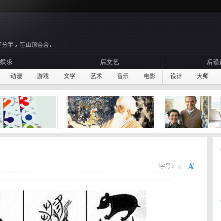
动漫
游戏
文学
艺术
音乐
电影
设计
大师