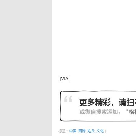
[
VIA
]
标签: [
中国
,
图腾
,
姓氏
,
文化
]