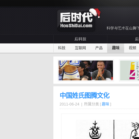
科技
互联网
产品
趣味
视频
中国姓氏图腾文化
2011-06-24 | 所属分类 [
趣味
]