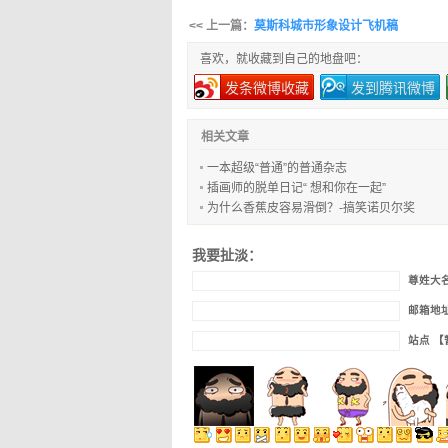
<< 上一篇：
莫斯科城市形象设计飞机稿
喜欢，就收藏到自己的地盘吧：
发条微博收藏
发到腾讯微博
相关文章
一本超级“普通”的普通杂志
插画师的脱单日记“ 想和你在一起”
为什么香蕉皮容易滑倒？-搞笑诺贝尔奖
我要扯淡：
尊姓大
邮箱地
站点 