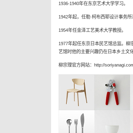
1936-1940年在东京艺术大学学习。
1942年起，任勒·柯布西耶设计事务
1954年任金泽工艺美术大学教授。
1977年起任东京日本
民艺
馆总监。柳
艺馆时他的主要兴趣仍在日本乡土文
柳宗理官方网站：http://soriyanagi.co