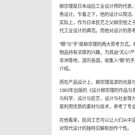
柳宗理是日本战后工业设计师的代表
秀设计。乍看之下，他的设计以简洁
实际上，作为日本民艺之父柳宗悦之
代工业设计的典范。而他对设计的思
“眼”与”手”是柳宗理的两大思考方
物品持有浓厚的兴趣，为其由“无心”
非洲等地，游历各国，收集入“眼”的
手
介绍。
而在产品设计上，柳宗理追求的也是
1983年出版的《设计柳宗理的作品
与科学、设计与民艺、设计与社会等
是利用优质的素材与技术，参考了专
在他看来，民间工艺可以让人们从中
对现代设计的独特见解和创作个性。