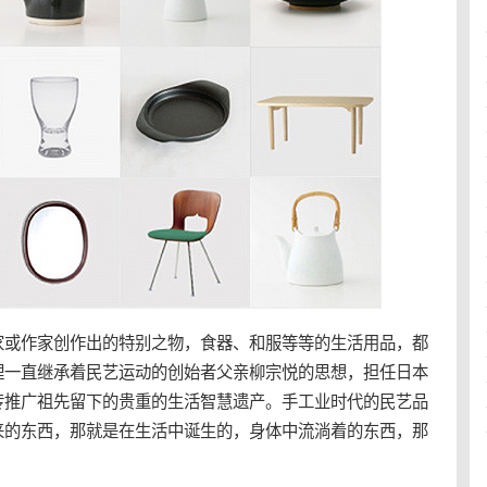
家或作家创作出的特别之物，食器、和服等等的生活用品，都
理一直继承着民艺运动的创始者父亲柳宗悦的思想，担任日本
传推广祖先留下的贵重的生活智慧遗产。手工业时代的民艺品
来的东西，那就是在生活中诞生的，身体中流淌着的东西，那