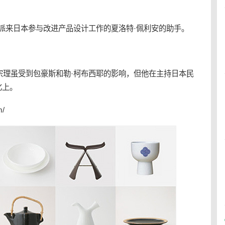
所派来日本参与改进产品设计工作的夏洛特·佩利安的助手。
宗理虽受到包豪斯和勒·柯布西耶的影响，但他在主持日本民
化上。
m/