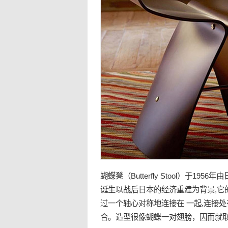
蝴蝶凳（Butterfly Stool）于19
诞生以战后日本的经济重建为背景,它
过一个轴心对称地连接在 一起,连接
合。造型很像蝴蝶一对翅膀，因而就取