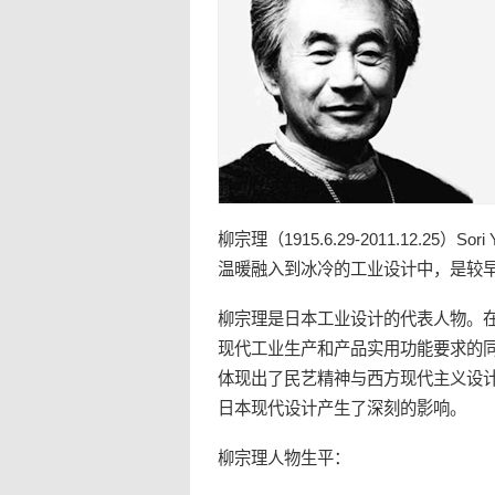
柳宗理（1915.6.29-2011.12.25）Sori 
温暖融入到冰冷的
工业设计
中，是较
柳宗理是
日本
工业设计的代表人物。
现代工业生产和产品实用功能要求的
体现出了
民艺
精神与西方现代主义设
日本现代设计产生了深刻的影响。
柳宗理人物生平：