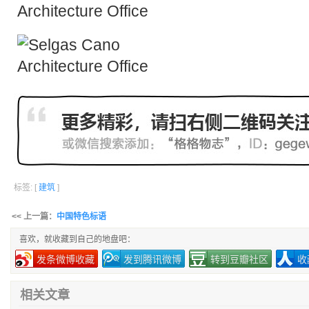
标签: [
建筑
]
<< 上一篇：
中国特色标语
喜欢，就收藏到自己的地盘吧：
发条微博收藏
发到腾讯微博
转到豆瓣社区
收
相关文章