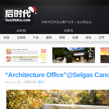
科技
互联网
产品
趣味
视频
动漫
游戏
文学
“Architecture Office”@Selgas Can
2010-11-28 | 所属分类 [
设计
]