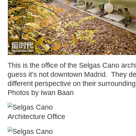
This is the office of the
Selgas Cano
archi
guess it’s not downtown Madrid. They def
different perspective on their surrounding
Photos by
Iwan Baan