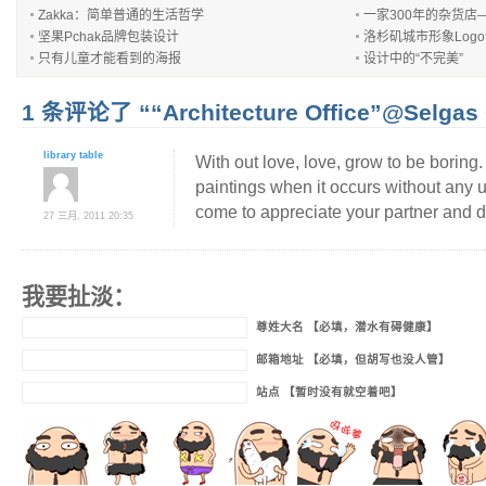
Zakka：简单普通的生活哲学
一家300年的杂货店
坚果Pchak品牌包装设计
洛杉矶城市形象Log
只有儿童才能看到的海报
设计中的“不完美”
1 条评论了 ““Architecture Office”@Selgas
library table
With out love, love, grow to be boring.
paintings when it occurs without any u
come to appreciate your partner and 
27 三月, 2011 20:35
我要扯淡：
尊姓大名 【必填，潜水有碍健康】
邮箱地址 【必填，但胡写也没人管】
站点 【暂时没有就空着吧】