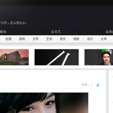
动漫
游戏
文学
艺术
音乐
电影
设计
大师