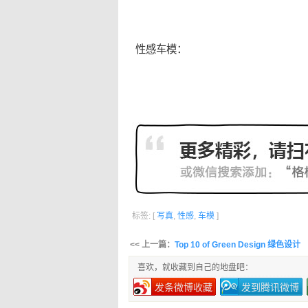
性感
车模：
标签: [
写真
,
性感
,
车模
]
<< 上一篇：
Top 10 of Green Design 绿色设计
喜欢，就收藏到自己的地盘吧：
发条微博收藏
发到腾讯微博