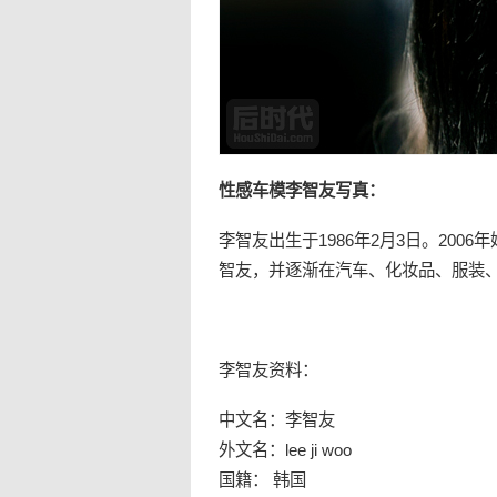
性感
车模
李智友
写真
：
李智友出生于1986年2月3日。200
智友，并逐渐在汽车、化妆品、服装
李智友资料：
中文名：李智友
外文名：lee ji woo
国籍： 韩国