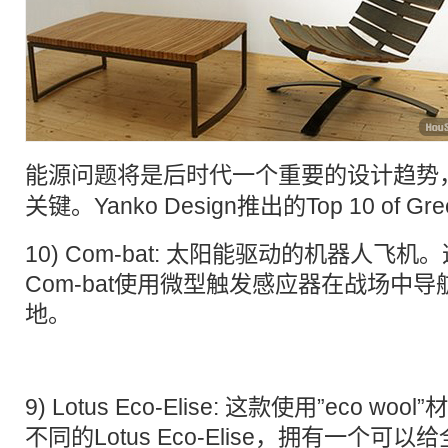
能源
问题将是
后时代
一个重要的设计趋势
关键。
Yanko Design
推出的Top 10 of Gre
10)
Com-bat
: 太阳能驱动的机器人飞机。
Com-bat使用微型触发感应器在战场中
地。
9)
Lotus Eco-Elise
: 这款使用”eco wool
不同的Lotus Eco-Elise，拥有一个