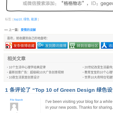
标签: [
top10
,
绿色
,
能源
]
<< 上一篇：
爱情的误解
喜欢，就收藏到自己的地盘吧：
发条微博收藏
发到腾讯微博
转到豆瓣社区
收
相关文章
10个生活中心理学经典定律
20世纪改变生活最伟
最新创意广告：超级碗10大广告创意视频
教育宝宝的10个心
10款生活家居创意设计
世界10大奇特住宅建
1 条评论了 “Top 10 of Green Design 绿色
File Search
I’ve been visiting your blog for a whi
in your new posts. Thanks for sharing.