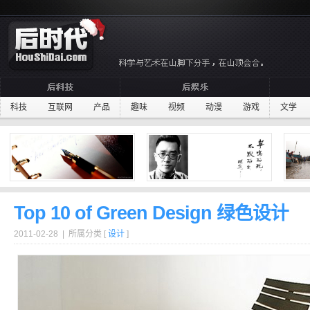
科技
互联网
产品
趣味
视频
动漫
游戏
文学
Top 10 of Green Design 绿色设计
2011-02-28 | 所属分类 [
设计
]