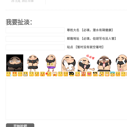
23 三月, 2011 6:08
我要扯淡：
尊姓大名 【必填，潜水有碍健康】
邮箱地址 【必填，但胡写也没人管】
站点 【暂时没有就空着吧】