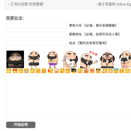
订书钉创意“红色警报”
骑士鸡蛋杯 Arthur Eg
我要扯淡：
尊姓大名 【必填，潜水有碍健康】
邮箱地址 【必填，但胡写也没人管】
站点 【暂时没有就空着吧】