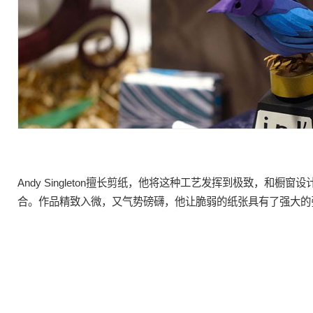
Andy Singleton擅长
剪纸
，他将这种
工艺
发挥到极致，和橱窗设
合。作品精致入微，又气势磅礴，他让脆弱的纸张具有了强大的