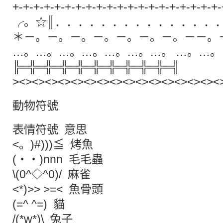
+-+-+-+-+-+-+-+-+-+-+-+-+-+-+-+-+-+-+-+-
╭。☆║．．．．．．．．．．．．．．
＊－。－。－。－。－。－。－。－－。
…。…。…。…。…。…。…。 …。…
╠═╬═╬═╬═╬═╬═╬═╬═╬═╬═╣
><><><><><><><><><><><><><><><><
動物符號
表情符號 意思
<。)#)))≦ 烤魚
(‧‧)nnn 毛毛蟲
\(0^◇^0)/ 麻雀
<*)>> >=< 魚骨頭
(=^ ^=) 貓
/(*w*)\ 兔子