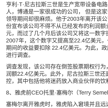
亨利·T·尼古拉斯三世是生产宽带设备电
人，博通是一家很成功的公司， 但是这
领导期间却很麻烦。他于2003年离开该公
份宣布该公司不得不从已经发布的利润额业绩
元，而过了几个月后该公司又将这一数字
2007年，这个数字又提高至22.4亿美元，也
期间的收益要扣除 22.4亿美元。为此，
进行调查。
调查发现，该公司存在倒签股票期权行为
润额22.4亿美元。此外，尼古拉斯三世
控，其中包括他将迷药放入商业伙伴的饮
8、雅虎前CEO托里·塞梅尔（Terry Seme
塞梅尔离开雅虎时，雅虎陷入窘境并且远