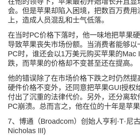
在他的领导下，苹果最初开始增长并且显
会。但是苹果却陷入困境，把数百万费用
上，造成人员混乱和士气低落。
在当时PC价格下落时，他一味地把苹果
导致苹果丧失市场份额。当消费者能够以
PC时，谁还会以1万美元购买苹果的Mac I
跌，而苹果的价格却不变甚至还在提高。
他的错误除了在市场价格下跌之时仍然提
硬件价格不变外，还同意把苹果GUI授权
付出了沉重的法律代价。另外，还分离软件
PC崩溃。总而言之，他在位的十年是苹
7、博通（Broadcom）创始人亨利·T·尼古拉
Nicholas III)