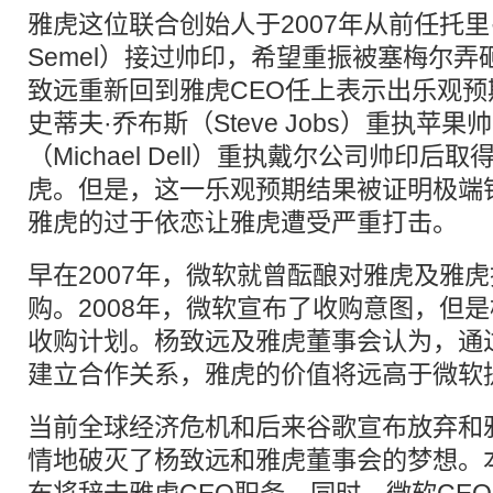
雅虎这位联合创始人于2007年从前任托里·塞
Semel）接过帅印，希望重振被塞梅尔
致远重新回到雅虎CEO任上表示出乐观
史蒂夫·乔布斯（Steve Jobs）重执苹
（Michael Dell）重执戴尔公司帅印
虎。但是，这一乐观预期结果被证明极端
雅虎的过于依恋让雅虎遭受严重打击。
早在2007年，微软就曾酝酿对雅虎及雅
购。2008年，微软宣布了收购意图，但
收购计划。杨致远及雅虎董事会认为，通
建立合作关系，雅虎的价值将远高于微软
当前全球经济危机和后来谷歌宣布放弃和
情地破灭了杨致远和雅虎董事会的梦想。