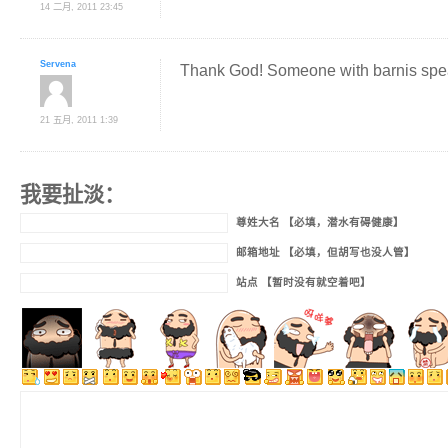
14 二月, 2011 23:45
Servena
Thank God! Someone with barnis spe
21 五月, 2011 1:39
我要扯淡：
尊姓大名 【必填，潜水有碍健康】
邮箱地址 【必填，但胡写也没人管】
站点 【暂时没有就空着吧】