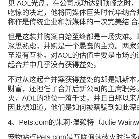
见 AOL光盘。在公司成功达到顶峰之时
吃惊的决定，他将同媒体巨头时代华纳合
称作是传统企业和新媒体的一次完美结 合
但是这装并购案自始至终都是一场灾难。
深思熟虑，并购是一个愚蠢的主意。两家
至没有互补。对AOL的估值主要是市场的
起合并中几乎没有获得益处。
不过从这起合并案获得益处的却是凯斯本
财富，还担任了合并后新公司的主席职务
灭，AOL的地位一落千丈，并且自那以来
因此想知道，他们是如何被瞒骗到如此深
4、Pets.com的朱莉·温赖特（Julie Wainwr
宠物站点Pets.com是互联泡沫破灭时许