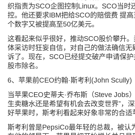
织指责为SCO企图控制Linux。SCO当
控。他还要求IBM把给SCO的赔偿费 提
个数字又被提高至50亿美元。
这看起来似乎很好，推动SCO股价攀升
体采访时狂妄自信，对自己的做法确信无
诉了。现在，SCO已经提交破产申请保
股市除名。
6、苹果前CEO约翰·斯考利(John Scully)
当苹果CEO史蒂夫·乔布斯（Steve Job
生卖糖水还是希望有机会去改变世界”，深
好苹果时，斯考利看起来好象非常的合适
斯考利曾是PepsiCo最年轻的总裁，被