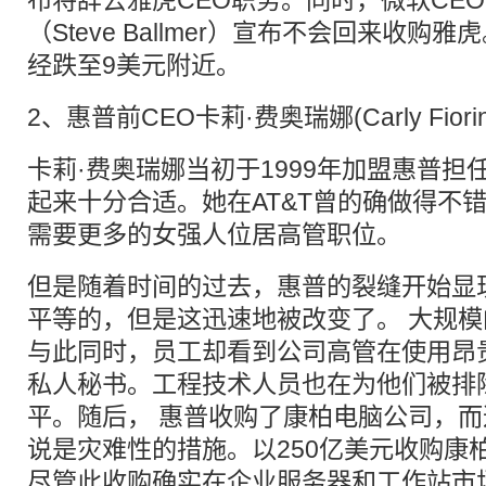
布将辞去雅虎CEO职务。同时，微软CEO
（Steve Ballmer）宣布不会回来收
经跌至9美元附近。
2、惠普前CEO卡莉·费奥瑞娜(Carly Fiorin
卡莉·费奥瑞娜当初于1999年加盟惠普担
起来十分合适。她在AT&T曾的确做得不
需要更多的女强人位居高管职位。
但是随着时间的过去，惠普的裂缝开始显
平等的，但是这迅速地被改变了。 大规
与此同时，员工却看到公司高管在使用昂
私人秘书。工程技术人员也在为他们被排
平。随后， 惠普收购了康柏电脑公司，
说是灾难性的措施。以250亿美元收购康
尽管此收购确实在企业服务器和工作站市