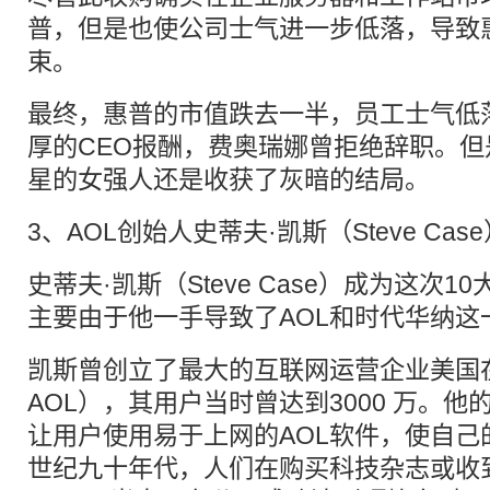
普，但是也使公司士气进一步低落，导致
束。
最终，惠普的市值跌去一半，员工士气低
厚的CEO报酬，费奥瑞娜曾拒绝辞职。
星的女强人还是收获了灰暗的结局。
3、AOL创始人史蒂夫·凯斯（Steve Cas
史蒂夫·凯斯（Steve Case）成为这次1
主要由于他一手导致了AOL和时代华纳这
凯斯曾创立了最大的互联网运营企业美国
AOL），其用户当时曾达到3000 万。
让用户使用易于上网的AOL软件，使自己
世纪九十年代，人们在购买科技杂志或收