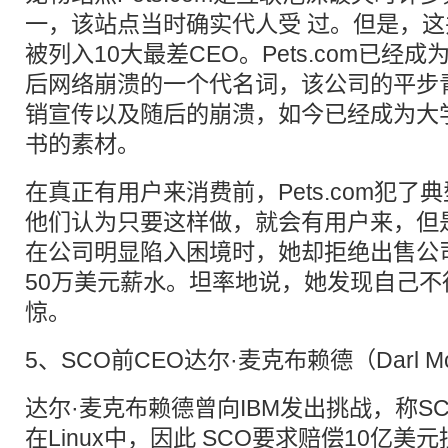
一，该站点当时确实代人受 过。但是，这
被列入10大最差CEO。Pets.com已经
后网络崩溃的一个代名词，该公司的平步
销宣传以及随后的崩溃，如今已经成为大
书的素材。
在真正有用户来消费前，Pets.com犯
他们认为只要这样做，就会有用户来，但
在公司明显陷入困境时，她却拒绝出售公
50万美元薪水。坦率地说，她发现自己不
惊。
5、SCO前CEO达尔·麦克布赖德（Darl Mc
达尔·麦克布赖德曾向IBM发出挑战，称SC
在Linux中，因此 SCO要求赔偿10亿