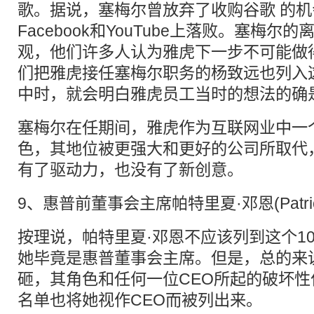
歌。据说，塞梅尔曾放弃了收购谷歌 的
Facebook和YouTube上落败。塞梅
观，他们许多人认为雅虎下一步不可能做
们把雅虎接任塞梅尔职务的杨致远也列入这
中时，就会明白雅虎员工当时的想法的确
塞梅尔在任期间，雅虎作为互联网业中一
色，其地位被更强大和更好的公司所取代
有了驱动力，也没有了新创意。
9、惠普前董事会主席帕特里夏·邓恩(Patrici
按理说，帕特里夏·邓恩不应该列到这个1
她毕竟是惠普董事会主席。但是，总的来
砸，其角色和任何一位CEO所起的破坏
名单也将她视作CEO而被列出来。