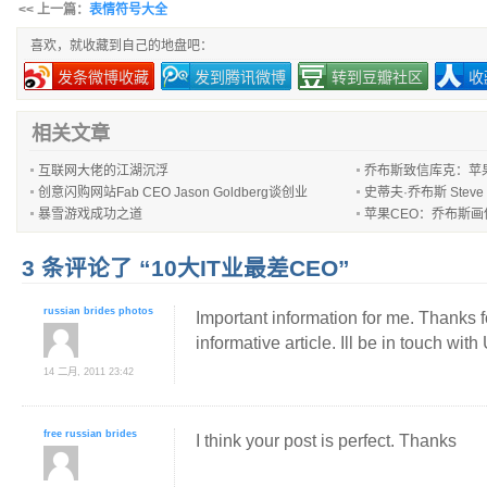
<< 上一篇：
表情符号大全
喜欢，就收藏到自己的地盘吧：
发条微博收藏
发到腾讯微博
转到豆瓣社区
收
相关文章
互联网大佬的江湖沉浮
乔布斯致信库克：苹
创意闪购网站Fab CEO Jason Goldberg谈创业
史蒂夫·乔布斯 Steve 
暴雪游戏成功之道
苹果CEO：乔布斯画
3 条评论了 “10大IT业最差CEO”
russian brides photos
Important information for me. Thanks f
informative article. Ill be in touch with
14 二月, 2011 23:42
free russian brides
I think your post is perfect. Thanks