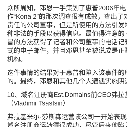
众所周知，邓恩一手策划了惠普2006年
作“Kona 2”的那次调查很有成效，查出
责任的公司董事，但是所使用的方法引发
种非法的手段以获得信息。最值得注意的
冒的方法获得了记者和公司董事的电话记
式的电子邮件，并且邓恩甚至被说成是正
机构。
这件事情的结果对于惠普和陷入该事件的
的。最终，邓恩和其他几个人遭遇实施阴
10、域名注册商Est.Domains前CEO弗
（Vladimir Tsastsin）
弗拉基米尔·莎斯森运营该公司一开始表
域名注册商运转得很成功，尽管后来他陷