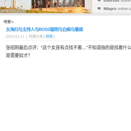
Emerson:
online
Milagro:
online c
Esperanza:
sofo
startguthaben...
‘老板’»
女海归与主持人与BOSS聪明与白痴与暴屎
2012-01-17 | 所属分类 [
视频
]
张绍刚最后点评：“这个女孩有点找不着…”不知道指的是找着什
是需要奴才？