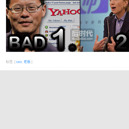
标签: [
ceo
,
老板
]