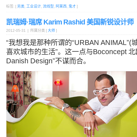
标签: [
另类
,
工业设计
,
流线型
,
阿莱西
,
鬼才
]
凯瑞姆·瑞席 Karim Rashid 美国新锐设计师
2012-05-31 | 所属分类 [
大师
]
“我想我是那种所谓的“URBAN ANIMAL”
喜欢城市的生活”。这一点与Boconcept 北
Danish Design”不谋而合。