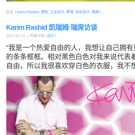
标签: [
Karim Rashid
,
塑料
,
工业设计
,
新锐
,
有机设计
,
美国
]
Karim Rashid 凯瑞姆·瑞席访谈
2012-05-25 | 所属分类 [
设计
]
“我是一个热爱自由的人，我想让自己拥有
的条条框框。相对黑色白色对我来说代表
自由，所以我很喜欢穿白色的衣服，我不想