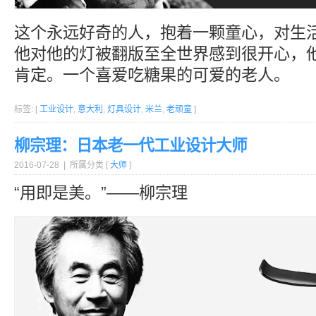
这个永远好奇的人，抱着一颗童心，对生
他对他的灯被翻版至全世界感到很开心，
肯定。一个喜爱吃糖果的可爱的老人。
标签: [
工业设计
,
意大利
,
灯具设计
,
米兰
,
老顽童
]
柳宗理：日本老一代工业设计大师
2016-07-28 | 所属分类 [
大师
]
“用即是美。”——柳宗理