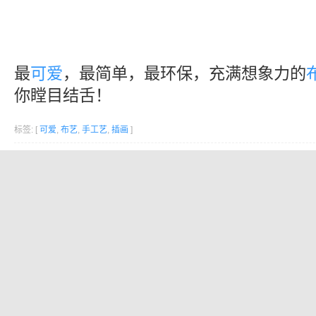
最
可爱
，最简单，最环保，充满想象力的
你瞠目结舌！
标签: [
可爱
,
布艺
,
手工艺
,
插画
]