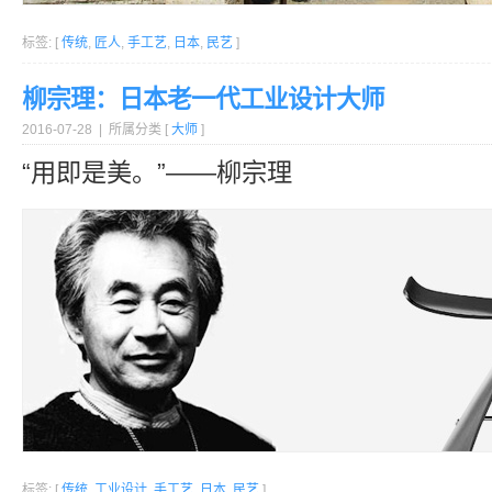
标签: [
传统
,
匠人
,
手工艺
,
日本
,
民艺
]
柳宗理：日本老一代工业设计大师
2016-07-28 | 所属分类 [
大师
]
“用即是美。”——柳宗理
标签: [
传统
,
工业设计
,
手工艺
,
日本
,
民艺
]