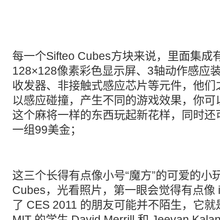
每一个Sifteo Cubes方块来说，里面集
128×128像素彩色显示屏、3轴动作感应装
收发器、非接触式感应芯片等元件，他们
以感应碰撞，产生不同的游戏效果，你可
这个麻将一样的东西玩起新花样，同时还
一组99美金；
这三个长得有点像小号“魔方”的可爱的小玩意儿
Cubes，光看照片，第一眼会觉得有点像 iP
了 CES 2011 的朋友可能并不陌生，它就是由
MIT 的学生 David Merrill 和 Jeevan K