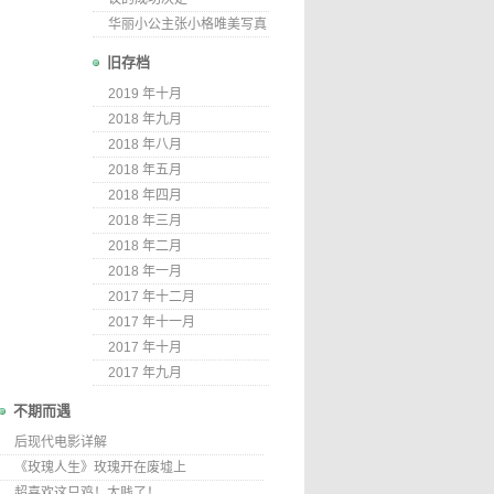
华丽小公主张小格唯美写真
旧存档
2019 年十月
2018 年九月
2018 年八月
2018 年五月
2018 年四月
2018 年三月
2018 年二月
2018 年一月
2017 年十二月
2017 年十一月
2017 年十月
2017 年九月
不期而遇
后现代电影详解
《玫瑰人生》玫瑰开在废墟上
超喜欢这只鸡！太贱了！