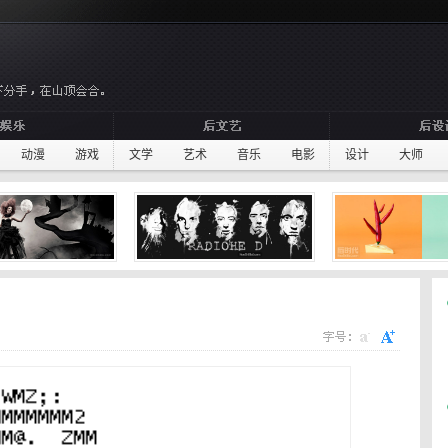
动漫
游戏
文学
艺术
音乐
电影
设计
大师