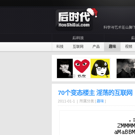
科技
互联网
产品
趣味
视频
70个变态楼主 淫荡的互联网
2011-01-1 | 所属分类 [
趣味
]