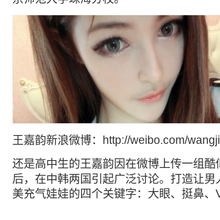
王嘉韵新浪微博：http://weibo.com/wangji
还是高中生的王嘉韵因在微博上传一组酷
后，在中韩两国引起广泛讨论。打造让男
美充气娃娃的四个关键字：大眼、挺鼻、V