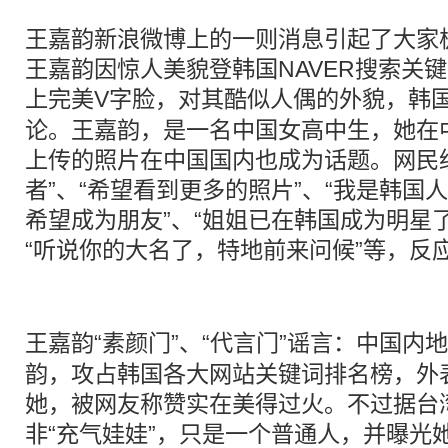
王嘉韵新浪微博上的一则消息引起了大家
王嘉韵因惊人美貌登韩国NAVER搜索关
上完美
V字脸
，对其酷似人偶的外貌，韩
论。王嘉韵，是一名中国女高中生，她在中国版
上传的照片在中国国内也成为话题。网民
者”、“希望看到更多的照片”、“我是韩国
希望成为朋友”、“姐姐已在韩国成为明星
“听说你的大名了，特地前来问候”等，反
王嘉韵“素颜门”、“代言门”谣言：中国内
韵，攻占韩国各大网站关键词排名榜，外表
她，被网友称赞实在美得过火。不过据台
非“充气娃娃”，只是一个普通人，并曝光