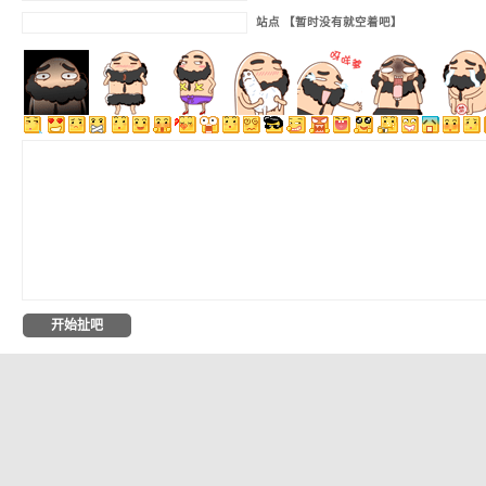
站点 【暂时没有就空着吧】