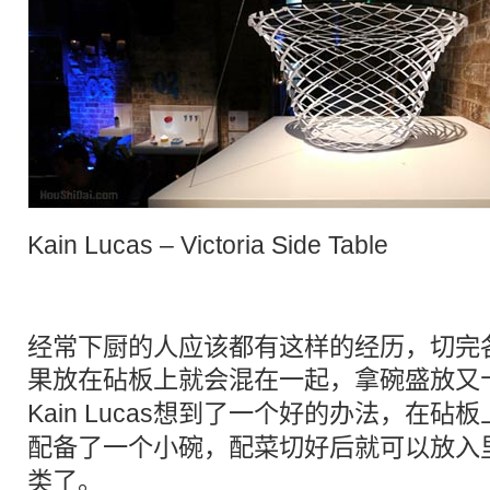
Kain Lucas – Victoria Side Table
经常下厨的人应该都有这样的经历，切完
果放在
砧板
上就会混在一起，拿
碗
盛放又
Kain Lucas想到了一个好的办法，在
砧板
配备了一个小
碗
，配菜切好后就可以放入
类了。