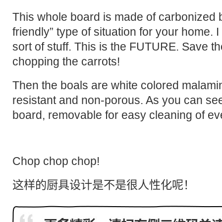
This whole board is made of carbonized 
friendly” type of situation for your home. 
sort of stuff. This is the FUTURE. Save t
chopping the carrots!
Then the boals are white colored malami
resistant and non-porous. As you can see, 
board, removable for easy cleaning of ever
Chop chop chop!
这样的厨具设计是不是很
人性化
呢！