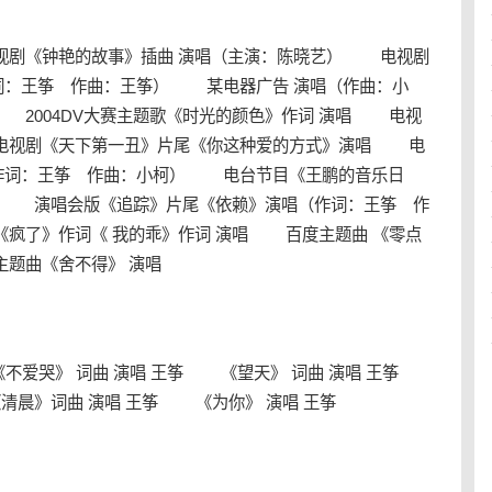
剧《钟艳的故事》插曲 演唱（主演：陈晓艺） 电视剧
词：王筝 作曲：王筝） 某电器广告 演唱（作曲：小
 2004DV大赛主题歌《时光的颜色》作词 演唱 电视
电视剧《天下第一丑》片尾《你这种爱的方式》演唱 电
作词：王筝 作曲：小柯） 电台节目《王鹏的音乐日
红》 演唱会版《追踪》片尾《依赖》演唱（作词：王筝 作
疯了》作词《 我的乖》作词 演唱 百度主题曲 《零点
题曲《舍不得》 演唱
不爱哭》 词曲 演唱 王筝 《望天》 词曲 演唱 王筝
晨》词曲 演唱 王筝 《为你》 演唱 王筝