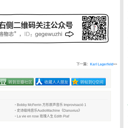
下一篇：
Karl Lagerfeld
>>
转到豆瓣社区
收藏人人朋友
转帖到Q空间
Bobby McFerrin 方形原声音乐 Improvisació 1
史诗级纯音乐AudioMachine《Danuvius》
La vie en rose 玫瑰人生 Edith Piaf