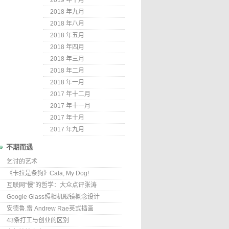
2019 年十月
2018 年九月
2018 年八月
2018 年五月
2018 年四月
2018 年三月
2018 年二月
2018 年一月
2017 年十二月
2017 年十一月
2017 年十月
2017 年九月
不期而遇
乞讨的艺术
《卡拉是条狗》Cala, My Dog!
互联网“慢”的哲学：大众点评张涛
Google Glass照相机眼镜概念设计
安德鲁.雷 Andrew Rae英式插画
43条打工与创业的区别