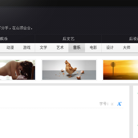
动漫
游戏
文学
艺术
音乐
电影
设计
大师