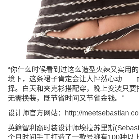
“你什么时候看到过这么造型火辣又实用
境下，这条
裙子
肯定会让人怦然心动……
择。白天和夹克衫搭配穿，晚上变装只要
无需换装，既节省时间又节省金钱。”
设计师官方网站：http://meetsebastian.co
英籍智利裔时装设计师埃拉苏里斯(Sebastian 
个月时间手工打造了一款号称有100种以