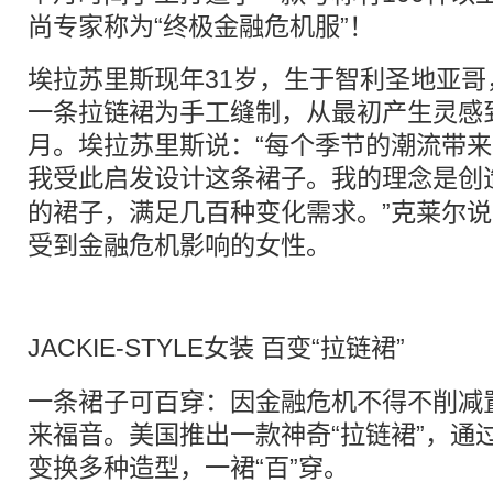
尚专家称为“终极金融危机服”！
埃拉苏里斯现年31岁，生于智利圣地亚
一条拉链裙为手工缝制，从最初产生灵感
月。埃拉苏里斯说：“每个季节的潮流带
我受此启发设计这条
裙子
。我的理念是创
的裙子，满足几百种变化需求。”克莱尔
受到金融危机影响的女性。
JACKIE-STYLE
女装
百变“拉链裙”
一条裙子可百穿：因金融危机不得不削减
来福音。美国推出一款神奇“拉链裙”，通
变换多种造型，一裙“百”穿。