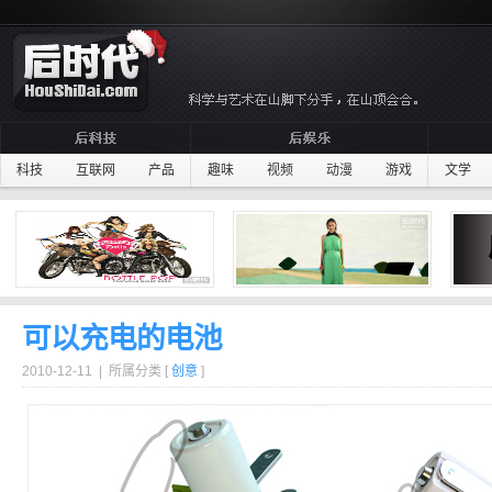
科技
互联网
产品
趣味
视频
动漫
游戏
文学
可以充电的电池
2010-12-11 | 所属分类 [
创意
]