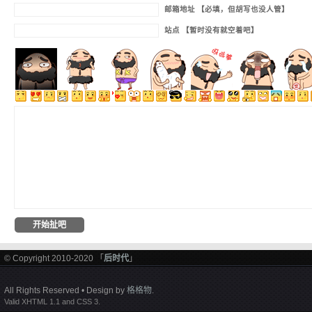
邮箱地址 【必填，但胡写也没人管】
站点 【暂时没有就空着吧】
© Copyright 2010-2020 「
后时代
」
All Rights Reserved • Design by
格格物
.
Valid XHTML 1.1 and CSS 3.