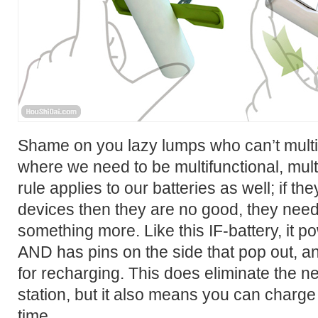
Shame on you lazy lumps who can’t multita
where we need to be multifunctional, mult
rule applies to our batteries as well; if th
devices then they are no good, they need
something more. Like this IF-battery, it 
AND has pins on the side that pop out, an
for recharging. This does eliminate the n
station, but it also means you can charge
time.