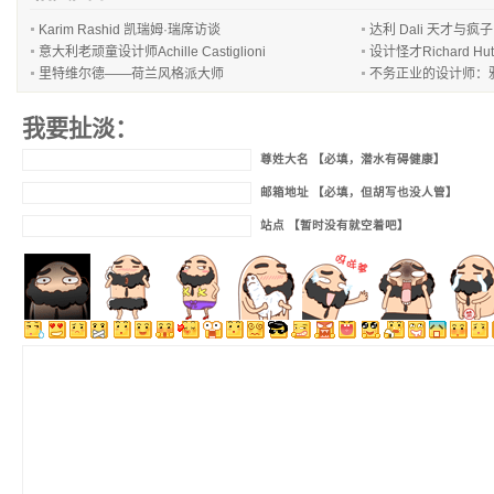
Karim Rashid 凯瑞姆·瑞席访谈
达利 Dali 天才与疯
意大利老顽童设计师Achille Castiglioni
设计怪才Richard H
里特维尔德——荷兰风格派大师
不务正业的设计师：雅各布
我要扯淡：
尊姓大名 【必填，潜水有碍健康】
邮箱地址 【必填，但胡写也没人管】
站点 【暂时没有就空着吧】