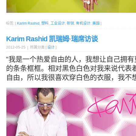
标签: [
Karim Rashid
,
塑料
,
工业设计
,
新锐
,
有机设计
,
美国
]
Karim Rashid 凯瑞姆·瑞席访谈
2012-05-25 | 所属分类 [
设计
]
“我是一个热爱自由的人，我想让自己拥有
的条条框框。相对黑色白色对我来说代表
自由，所以我很喜欢穿白色的衣服，我不想