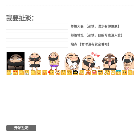
我要扯淡：
尊姓大名 【必填，潜水有碍健康】
邮箱地址 【必填，但胡写也没人管】
站点 【暂时没有就空着吧】