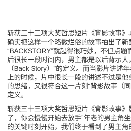
斩获三十三项大奖
哲思
短片《背影故事》Josc
确实把这样一个略微烂俗的故事拍出了新
“BACKSTORY”就起得很巧妙，不但点
后很长一段时间内，男主都是以后背示人
（Back Story）”的定义。而当影片讲
上的时候，片中很长一段的讲述不过是他
的思绪，又很符合这一片刻“背影故事（同样是B
定义。
斩获三十三项大奖
哲思
短片《背影故事》
了，你会慢慢开始去放手”年老的男主角
的关键时刻开始，我们终于看到了男主角