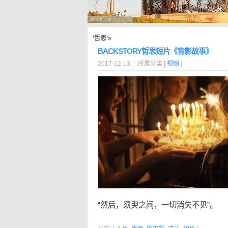
‘哲思’»
BACKSTORY哲思短片《背影故事》
2017-12-13 | 所属分类 [
视频
]
“然后，须臾之间，一切消失不见”。