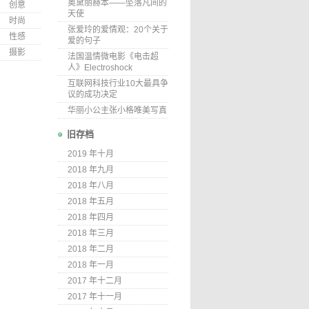
奥黛丽赫本——坠落凡间的
创意
天使
时尚
张爱玲的爱情观：20个关于
性感
爱的句子
摄影
法国温情微电影《电击超
人》Electroshock
互联网科技行业10大最具争
议的成功决定
华丽小公主张小格唯美写真
旧存档
2019 年十月
2018 年九月
2018 年八月
2018 年五月
2018 年四月
2018 年三月
2018 年二月
2018 年一月
2017 年十二月
2017 年十一月