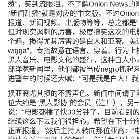
葱”，笑到流眼泪。不了解Onion New
“新闻乱播”就是对应的中文版。不过Onion
报道、新闻视频、出版物等等，总之都是“
但对现实讽刺的厉害，极度搞笑这次的电
个遍，损得尤其厉害的是白人和亚裔。美
wigga”，专指故意在语言、穿着、行为
黑人音乐、电影文化的盛行，这种白人小
部洋葱新闻里，他们都被当成negro抓
进警车的时候还大喊：“可是我是白人！我
损亚裔尤其损的不露声色。新闻中间请了
位大约是“黑人影协”的会员（注！），另
说：“电影都播了快30分钟了，目前看到
继续这么下去我们很担心，希望在下十分
正面报道。”然后主持人转向那位亚裔：“