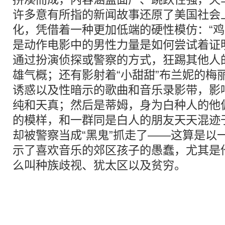
许多意有所指的新闻故事还原了美国社会
化，凭借着一种更加低端的硬性模仿：“鸡
是动作电影中的男性力量是如何尝试着证
通过扮演侦探或警察的方式，狂踢其他人
雄气概；还有影射着“小甜甜”布兰妮的梅
诱惑以及性暗示的歌曲和音乐录影带，影响
纯和天真；然后是蒂姆，身为白种人的他
的模样，和一群同是白人的朋友天天混迹
却被警察当成“黑鬼”抓走了——这算是以
示了喜欢音乐的郊区孩子的愚蠢，尤其是
么叫种族歧视、犹太区以及贫穷。