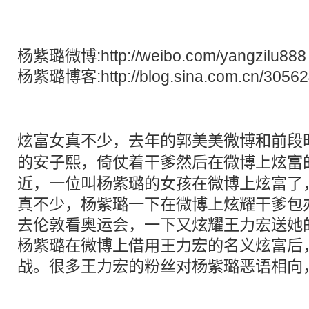
杨紫璐微博:http://weibo.com/yangzilu888
杨紫璐博客:http://blog.sina.com.cn/3056
炫富
女真不少，去年的郭美美微博和前段
的安子熙，倚仗着干爹然后在微博上
炫富
近，一位叫杨紫璐的女孩在微博上炫富了
真不少，杨紫璐一下在微博上炫耀干爹包办
去伦敦看奥运会，一下又炫耀王力宏送她
杨紫璐在微博上借用王力宏的名义炫富后
战。很多王力宏的粉丝对杨紫璐恶语相向