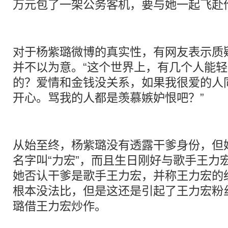
万元包了一架公务客机，要与她一起飞赴
对于杨紫璐微博的真实性，有网友表示质
并不以为意。“这个世界上，有几个人能轻
的？爱情和金钱没关系，如果我很爱的人
开心。骂我的人都是羡慕嫉妒恨吧？”
从始至终，杨紫璐没有透露干爹身份，但
名字叫“力宏”，而且生日刚好与歌手王力
她否认干爹是歌手王力宏，并称王力宏的
根本没法比，但是这还是引起了王力宏粉
璐借王力宏炒作。