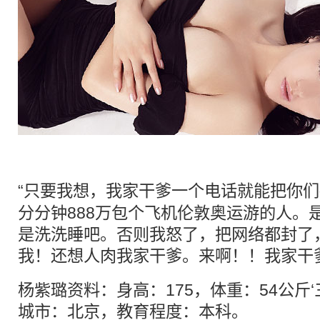
“只要我想，我家
干爹
一个电话就能把你们
分分钟888万包个飞机伦敦奥运游的人。
是洗洗睡吧。否则我怒了，把网络都封了
我！还想人肉我家干爹。来啊！！我家干
杨紫璐资料：身高：175，体重：54公斤‘三围
城市：北京，教育程度：本科。