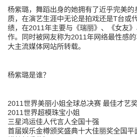
杨紫璐，舞蹈出身的她拥有了近乎完美的
质，在演艺生涯中无论是拍戏还是T台或
绩，在2011年主要与《瑞丽》、《女友
作。同时被网友称为2011年网络最性感的
大主流媒体网站所转载。
杨紫璐是谁？
2011世界美丽小姐全球总决赛 最佳才艺
2011世界超模珠宝小姐
三星鸿运佳人代言人全国十强
首届娱乐金樽颁奖盛典十大佳丽奖全国平