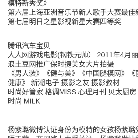
模特新秀奖》
第六届上海亚洲音乐节新人歌手大赛最佳
第七届明日之星影视新星大赛四等奖
腾讯汽车宝贝
人人网游戏电影(钢铁元帅） 2011年4月
浪土豆网推广保时捷美女大片拍摄
《男人装》《健与美》《中国腿模网》《
健康》 新潮电子 摄影之友 摄影教材
时尚好管家 格调MISS 心理月刊 贝太厨房
时尚 MILK
杨紫璐微博认证身份为模特的女孩杨紫璐