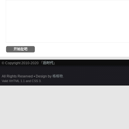
© Copyright 2010-2020 「
后时代
」
All Rights Reserved • Design by
格格物
.
Valid XHTML 1.1 and CSS 3.