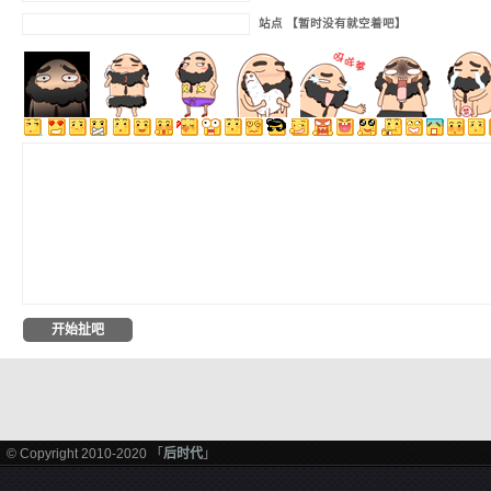
站点 【暂时没有就空着吧】
© Copyright 2010-2020 「
后时代
」