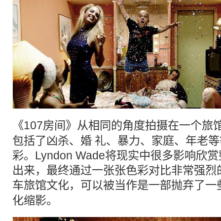
《107房间》从相同的角度拍摄在一个
旅
包括了凶杀、婚 礼、暴力、家庭、年老
彩。Lyndon Wade将现实中很多影响
出来，最终通过一张张色彩对比非常强烈
车
旅馆
文化，可以被当作是一部抛弃了一
化缩影。