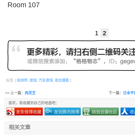
Room 107
1
2
标签: [
招待所
,
旅馆
,
汽车旅馆
,
观念摄影
]
<< 上一篇：
肉灵芝
下一篇：
日本平面
喜欢，就收藏到自己的地盘吧：
发条微博收藏
发到腾讯微博
转到豆瓣社区
收
相关文章