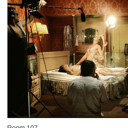
Room 107