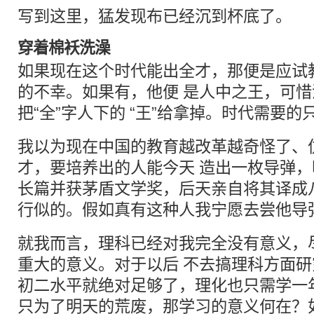
写到这里，猛发现布已经沉到杯底了。
穿着棉袄
洗澡
如果现在这个时代能出全才，那便是应试
的不幸。如果有，他便 是人中之王，可
把“全”字人下的 “王”给拿掉。时代需要的
我以为现在中国的教育越改革越奇怪了、
才，要培养出的人能今天 造出一枚导弹
长篇并获茅盾文学奖，后天亲自将其译成
行似的。假如真有这种人我宁愿去尝他导
就我而言，理科已经对我完全没有意义，
重大的意义。对于以后 不去搞理科方面
初二水平就绝对足够了，理化也只需学一
只为了明天的荒废，那学习的意义何在？