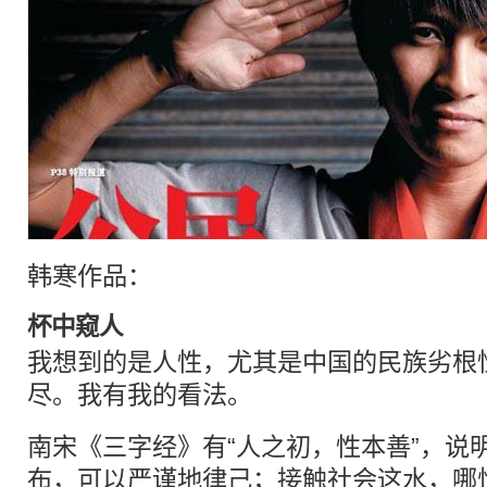
韩寒作品：
杯中窥人
我想到的是人性，尤其是中国的民族劣根
尽。我有我的看法。
南宋《三字经》有“人之初，性本善”，说
布，可以严谨地律己；接触社会这水，哪