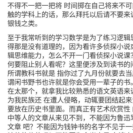
不得不一把一把将 时间掷在自己将来不
触的学科上的话，那么拜托以后请不要来
银钱之类。
至于我常听到的学习数学是为了练习逻辑
得那是没有道理的，因为看许多侦探小说
辑思维能力，怎么不开一门看侦探小说课
何要阻止别人看呢？这里便涉及到读书的
所谓教科书就是 指你过了九月份就要去
谓闲书野书也许就是你会受用一辈子的书
在太那个，就拿我比较熟悉的语文英语来
为我民族还 在遭人侵略，动辄要团结起
要放在历史书里面。而真正有艺术欣赏性
中等人的文章从来见不到，不能因为鲁迅
文章 吧？不能因为钱钟书的名字不见于