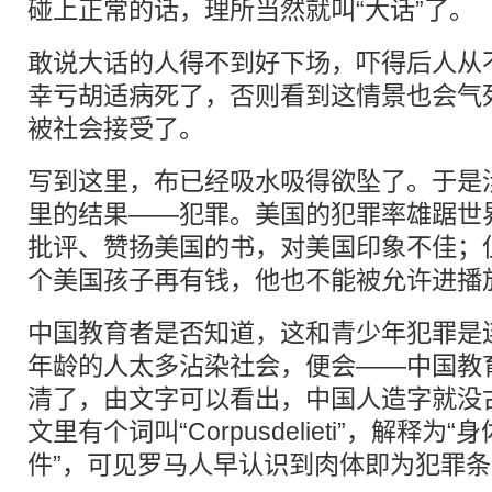
碰上正常的话，理所当然就叫“大话”了。
敢说大话的人得不到好下场，吓得后人从
幸亏胡适病死了，否则看到这情景也会气
被社会接受了。
写到这里，布已经吸水吸得欲坠了。于是
里的结果——犯罪。美国的犯罪率雄踞世
批评、赞扬美国的书，对美国印象不佳；
个美国孩子再有钱，他也不能被允许进播
中国教育者是否知道，这和青少年犯罪是
年龄的人太多沾染社会，便会——中国教
清了，由文字可以看出，中国人造字就没
文里有个词叫“Corpusdelieti”，解释为
件”，可见罗马人早认识到肉体即为犯罪