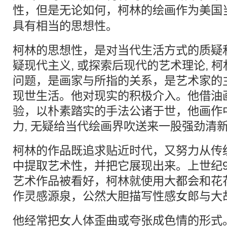
性，但是无论如何，柯林的绘画作为
美国
具有相当的思想性。
柯林的思想性，是对当代生活方式的质疑
疑现代主义, 或探索后现代的艺术理论, 
问题，是画家与所指的关系，是艺术家的
现世生活。他对现实的积极介入。他借油
验，以朴素踏实的手法公诸于世，他画作
力, 无疑给当代绘画界吹送来一股强劲清
柯林的作品既追求贴近时代，又努力从传
中提取艺术性，并把它展现出来。上世纪
艺术作品被看好，柯林就使用大都会和花
作灵感源泉，公然大胆描写性感女郎与大
他经常把女人体歪曲或夸张成
色情
的形式