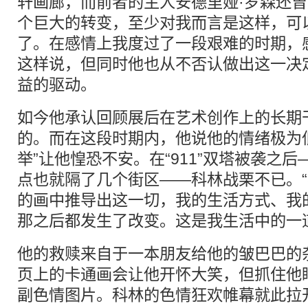
轩画廊，而前者的主人安德里娅·罗森还曾
个巨大的转变，至少对我而言是这样，可
了。在感情上我度过了一段艰难的时期，
这样说，但同时他也从不否认做出这一决
益的驱动。
如今他承认回顾展后在艺术创作上的长期
的。而在这段时期内，他说他的情绪极为
举”让他惶恐不安。在“911”双塔被袭之
点也就隔了几个街区——科林战栗不已。
的画中推导出这一切，我的生活方式、我
那之后都发生了改变。这是我生活中的一
他的救赎来自于一本朋友给他的皱巴巴的
页上的卡通画会让他开怀大笑，但抓住他
副
色情
图片。科林的色情狂欢帷幕就此拉