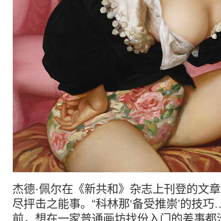
杰德·佩尔在《新共和》杂志上刊登的文
尽抨击之能事。“科林那‘备受推崇’的技巧
前，想在一家普通画坊找份入门的差事都没