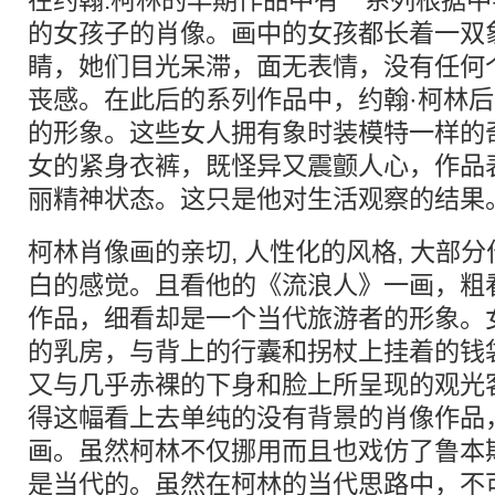
在约翰.柯林的早期作品中有一系列根据
的女孩子的肖像。画中的女孩都长着一双
睛，她们目光呆滞，面无表情，没有任何个
丧感。在此后的系列作品中，约翰·柯林
的形象。这些女人拥有象时装模特一样的
女的紧身衣裤，既怪异又震颤人心，作品
丽精神状态。这只是他对生活观察的结果
柯林肖像画的亲切, 人性化的风格, 大部
白的感觉。且看他的《流浪人》一画，粗
作品，细看却是一个当代旅游者的形象。
的乳房，与背上的行囊和拐杖上挂着的钱
又与几乎赤裸的下身和脸上所呈现的观光
得这幅看上去单纯的没有背景的肖像作品
画。虽然柯林不仅挪用而且也戏仿了鲁本
是当代的。虽然在柯林的当代思路中，不