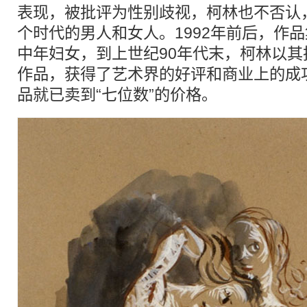
表现，被批评为性别歧视，柯林也不否认
个时代的男人和女人。1992年前后，作
中年妇女，到上世纪90年代末，柯林以
作品，获得了艺术界的好评和商业上的成功
品就已卖到“七位数”的价格。