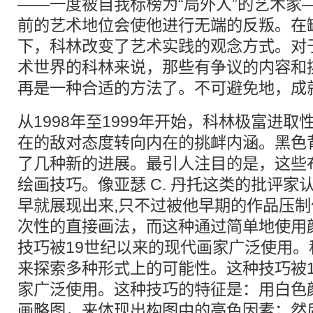
——一度被自我标榜为“局外人”的艺术家
前的艺术地位会使他进行无端的反叛。在缺
下，科林改变了艺术实践的观念方式。对
术世界的科林来说，那些有争议的内容和
再是一种合适的方法了。不可避免地，成
从1998年至1999年开始，科林极富进
在的敌对态度转向内在的挑衅内涵。黑色
了几种新的进展。最引人注目的是，这些
绘画技巧。像亚瑟 C. 丹托这类的批评家
早就展现出来,只不过被他早期的作品压
次性的直接画法，而这种通过简单地使用
技巧被19世纪以来的现代画家广泛使用
来探索多种形式上的可能性。这种技巧被
家广泛使用。这种技巧的特征是：用白色
画略图，来体现出构图中的亮色因素；然后