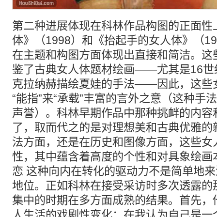
第二种进展体现在科林作品构图的正面性
体》（1998）和《抬起手的女人体》（1
在主题和构图方面体现出直接和简洁。这
鉴了古典女人体题材绘画——尤其是16世
克拉纳赫描绘夏娃的手法——因此，这些
“能指”来“承载”丰富的言外之意（这种手
声誉）。科林早期作品中那种挑衅的内容
了，取而代之的是对理想美和古典优雅的
法方面，还是在历史和图像方面，这些女
性，其中蕴含着高度的个性和对具象绘画
恋 这种向内在转化的驱动力不是简单地
地位。正如科林在接受采访时多次透露的
集中的时期在多方面成熟的结果。首先，
人生活的戏剧性变化：在我认为自己是一