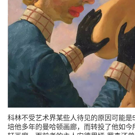
科林不受艺术界某些人待见的原因可能是
培他多年的曼哈顿画廊，而转投了他如今