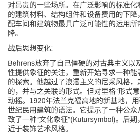
对昂贵的一些场所。在广泛影响的标准化
的建筑材料、结构组件和设备费用的下降
配车间和建筑物最具广泛可能性的运用所
降。
战后思想变化:
Behrens放弃了自己僵硬的对古典主义
性提供象征的关注，重新开始寻求一种能
的探索。他越过了浪漫主义的尼采风格，
的，并与之关联的形式。但对里格“形式意
动摇。1920年法兰克福高地的新基地，
世纪民用建筑的语法。它提示了一种公众
致了一种“文化象征”(Kutursymbol)。后
近于装饰艺术风格。