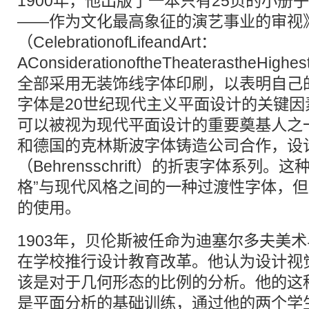
1900年，他出版了一本只有25页的小册
——作为文化最高象征的演艺事业的审视
（CelebrationofLifeandArt：
AConsiderationoftheTheaterastheHighe
全部采用无装饰线字体印刷，以表明自己
字体是20世纪现代主义平面设计的关键
可以被视为现代平面设计的重要奠基人之一
和德国的克林斯波字体铸造公司合作，设计
（Behrensschrift）的折衷字体系列
格”与现代风格之间的一种过渡性字体，
的使用。
1903年，贝伦斯被任命为迪塞尔多夫美
在学校推行设计教育改革。他认为设计视
该是对于几何形态的比例的分析。他的这
是平面分析的基础训练，通过他的两个学