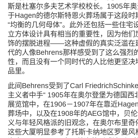
斯是杜塞尔多夫艺术学校校长。1905年
于Hagen的德尔斯特恩火葬场属于这段
“均衡的几何母体”。此外还包括一些住宅
立方体设计具有相当的重要性，因为他们加
饰的摆脱进程——这种虚假的真实泛滥在
代的人像Behrens那样感受到了这么强
性，而且没有一个同时代的人比他更坚决
品里。
此间Behrens受到了Carl FriedrichSch
主义者中手“ 1905年在奥尔登堡为德国
展览馆中，在1906－1907年在靠近Hag
葬场中，以及在1908年的AEG馆中，贝
义与年轻风格派的旧观念，在奥尔布里奇
这些大厦明显参考了托斯卡纳地区罗曼风