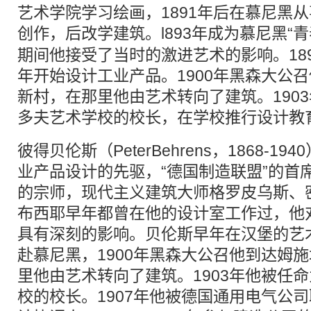
艺术学院学习绘画，1891年后在慕尼黑
创作，后改学
建筑
。l893年成为慕尼黑“
期间他接受了当时的激进艺术的影响。189
年开始设计工业产品。1900年黑森大公
新村，在那里他由艺术转向了建筑。190
多夫艺术学校的校长，在学校推行设计教
彼得贝伦斯（PeterBehrens，1868-
业产品设计的先驱，“德国制造联盟”的首
的宗师，现代主义建筑大师格罗皮乌斯、密斯
布西耶早年都曾在他的设计室工作过，他
具有深刻的影响。贝伦斯早年在汉堡的艺术
赴慕尼黑，1900年黑森大公召他到达姆
里他由艺术转向了建筑。1903年他被任
校的校长。1907年他被德国通用电气公