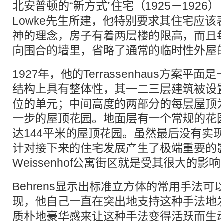
北安普顿的“新方式”住宅（1925－1926）
Lowke先生所建，他特别要求其住宅应
神的理念，房子有着两层楼的限高，而且
向围合的墙里，省略了通常的临时性外屋
1927年，他的Terrassenhaus方案
结构上具有整体性，其一二三层建筑被设
位的单元；中间高度的两部分的每层屋顶
一步的屋顶花园。地面层有一个常规的花
达144平米的屋顶花园。虽然最后没有实
计对接下来的住宅发展产生了极端重要的影响。
Weissenhof公寓街区就是受其很大的影
Behrens显示出标准立方体的常用手法
现，他自己一直在突出地支持这种手法地
质朴地豪华感来让这种手法变得活跃而生