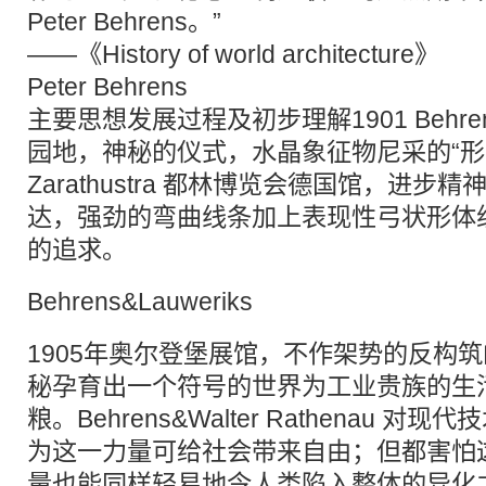
Peter Behrens。”
——《History of world architecture》
Peter Behrens
主要思想发展过程及初步理解1901 Behrens&F
园地，神秘的仪式，水晶象征物尼采的“形式
Zarathustra 都林博览会德国馆，进
达，强劲的弯曲线条加上表现性弓状形体
的追求。
Behrens&Lauweriks
1905年奥尔登堡展馆，不作架势的反构
秘孕育出一个符号的世界为工业贵族的生
粮。Behrens&Walter Rathenau 
为这一力量可给社会带来自由；但都害怕
量也能同样轻易地令人类陷入整体的异化