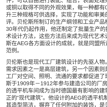
件，可以自由进行装配、组合，表面处理
或铜以取得不同的外观效果，每一种都有0.75
升三种规格可供选择，实现了功能和审美
评。贝伦斯所制订的生产纲领和工业产品
30年代仍起作用，他还制定了批量生产
术设计方法，这些方法后来成为现代艺术
斯在AEG各方面设计的成就，就是同盟
范例。
贝伦斯也是现代工厂建筑设计的先驱人物
需求因素之一是高层建筑，另一个因素则
工厂对空间、照明、流通的要求都促进了
斯于1909年－1912年参与建造公司的
的透平机车间成为当时德国最有影响的建
正的“现代建筑”。他设计的AEG的透平
其造型简洁，摒弃了任何附加的装饰，是