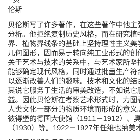
贝伦斯写了许多著作，在这些著作中他主
分析。他拒绝复制历史风格，而在研究植
界、植物界线条的基础上坚持理性主义美
几何图形，因而易于转向纯工业形式的创
关于艺术与技术的关系中，与艺术家所坚
能够确定现代风格，同时通过批量生产符
以逐渐改善人们的趣味。技术和文化的结
其说它服务于生活的审美改造，不如说它
益。因此贝伦斯在考察艺术形式时，力图
人类文化一部分的物质环境而形成的意义
彼得堡的德国大使馆（1911－1912）、
（1930）等。1922－1927年任维也纳