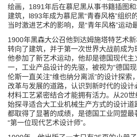
绘画，1891年后在慕尼黑从事书籍插图
建筑，l893年成为慕尼黑“青春风格”组
当时激进艺术的影响，是“青年风格”运动
1900年黑森大公召他到达姆施塔特艺术
转向了建筑，并于第一次世界大战前成为
他参加了新艺术运动，他却是德国现代主
一，工业产品设计的先驱，被视为“德国
现
伦斯一直关注“维也纳分离派”的设计探索
改革与发展的道路，认识到新时代的设计
材料工艺紧密结合才能拥有活力。从20
始探寻适合大工业机械生产方式的设计道
都取得了显著的成绩，是德国工业同盟最
“第一位现代艺术设计师”。