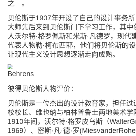
之一。
贝伦斯于1907年开设了自己的设计事务
大师先后来到贝伦斯门下学习工作，其中
人沃尔特·格罗佩斯和米斯·凡德罗，现代
代表人物勒·柯布西耶，他们将贝伦斯的
让现代主义设计思想逐渐走向成熟。
彼得贝伦斯人物评价：
贝伦斯是一位杰出的设计教育家，担任过
校校长、维也纳与柏林普鲁士两地美术学
1910年间，沃尔特·格罗皮乌斯（WalterGro
1969）、密斯·凡·德·罗(MiesvanderRohe,