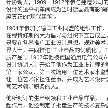
计协调人，1909－1912年参与建造公
设计的透平机车间成为当时德国最有影响
座真正的“现代建筑”。
1904年参加了德国工业同盟的组织工作，
在穆特修斯的大力倡导与组织下宣告成立
是要在各界推广
工业设计
思想，规劝美术
界人士，共同推进“工业产品的优质化”，
质产品”。1907年他被德国通用电气公司
设计协调人，开始了他作为
工业设计
师的
第一家公司、第一次聘用一位艺术家来监
让一位艺术家担任董事，并成为艺术设计
司艺术领导职务的人。
他所制订的生产纲领和工业产品样品，一直
起作用，他还制定了批量生产的技术复杂