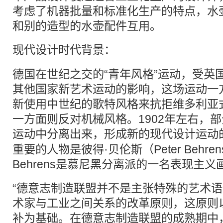
考虑了机器批量和标准化生产的特点，水
和别的造型的水壶配件互用。
现代设计
时代背景：
德国在世纪之交的“青年风格”运动，受英
其他国家新艺术运动的影响，这场运动一
新使用中世纪的歌特风格来抗拒维多利亚
一方面则反对机械风格。1902年左右，部
运动中分离出来，形成新的
现代设计
运动
重要的人物是彼得·贝伦斯（Peter Behre
Behrens是慕尼黑分离派的一名表现主义
“德意志制造联盟并不是主张特殊的艺术
术家与工业之间关系的改革原则，这原则
补为基础。在德意志制造联盟的成熟期中