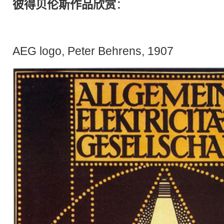
彼得贝伦斯作品欣赏
：
AEG logo, Peter Behrens, 1907