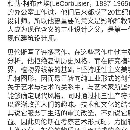
和勒·柯布西埃(LeCorbusier，1887-1
的办公室工作过，他们后来都成了20世
设计师。所以他更重要的意义是影响和教
人成为现代含义的工业设计之父，是第一
现代建筑设计师。
贝伦斯写了许多著作，在这些著作中他主
分析。他拒绝复制历史风格，而在研究植
界、植物界线条的基础上坚持理性主义美
几何图形，因而易于转向纯工业形式的创
关于艺术与技术的关系中，与艺术家所坚
能够确定现代风格，同时通过批量生产符
以逐渐改善人们的趣味。技术和文化的结
其说它服务于生活的审美改造，不如说它
益。因此贝伦斯在考察艺术形式时，力图