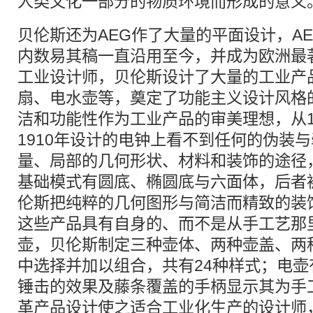
人类文化一部分的物质环境而形成的意义
贝伦斯还为AEG作了大量的平面设计，A
内数易其稿一直沿用至今，并成为欧洲最
工业设计师，贝伦斯设计了大量的工业产
扇、电水壶等，奠定了功能主义设计风格
洁和功能性作为工业产品的审美理想，从1
1910年设计的电钟上看不到任何的伪装
量、局部的几何形状、材料和装饰的途径
基础模式有圆底、椭圆底与六面体，后者被
伦斯把纯粹的几何图形与简洁而精致的装
这些产品具有自身的、而不是从手工艺那
壶，贝伦斯制定三种壶体、两种壶盖、两
中选择并加以组合，共有24种样式；电
锤击的效果及藤条覆盖的手柄显示其为手
革产品设计使之适合工业化生产的设计师