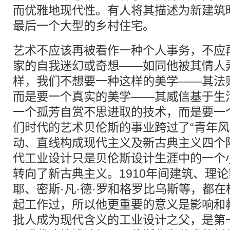
而优雅地现代性。有人将其描述为新建筑
最后一个大型的乡村住宅。
艺术不应该再被看作一种个人事务，不应
家的自我迷幻或奇想——如同他被其情人
样，我们不想要一种这样的美学——其法
而是要一个真实的美学——其威信基于生
一个孤芳自赏不思进取的技术，而是要一
们时代的艺术贝伦斯的事业跨过了“青年风
动、直线构成现代主义及新古典主义四个阶
代工业设计只是贝伦斯设计生涯中的一个小
转向了新古典主义。1910年间建筑、理论
耶、密斯·凡·德·罗和格罗比乌斯等，都
起工作过，所以他更重要的意义是影响和
批人成为现代含义的工业设计之父，是第