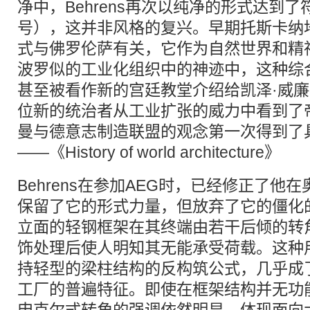
净中，Behrens再次以纯净的形式达到了
号），这并非风格的复兴。早期托斯卡纳
式与佛罗伦萨有关，它作为自然世界和精
波罗似的工业化组织中的神迹中，这种综
甚至被看作新的宫廷教堂介绍给凯泽·威
位新的统治者从工业扩张的威力中看到了
曼与德意志制造联盟的观念第一次得到了
——《History of world architecture》
Behrens在参加AEG时，已经修正了他
保留了它的形式力量，但放弃了它的僵化
立面的轻钢框架在其终端由若干后倾的转
饰处理后使人明知其无能承受荷载。这种
持轻型的梁柱结构的反构筑公式，几乎成
工厂的普遍特征。即使在框架结构并无功