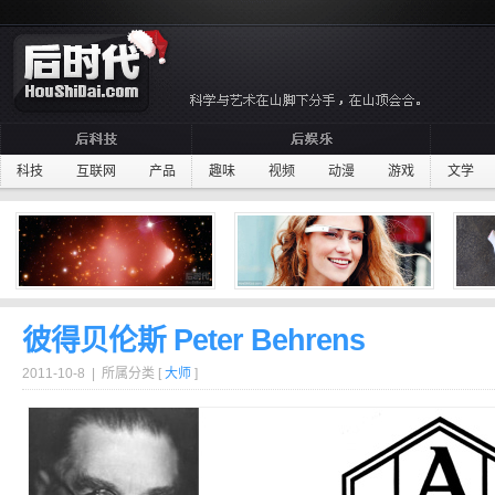
科技
互联网
产品
趣味
视频
动漫
游戏
文学
彼得贝伦斯 Peter Behrens
2011-10-8 | 所属分类 [
大师
]