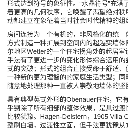
形式达到符号的象征性。“水晶符号”充满
着更高的几何秩序，它唤醒了渴望绝对秩
动都建立在象征着当时社会时代精神的组
房间连接为一个有机的，非风格化的统一
方式制造一种扩展到空间内的超越实墙体
尔地区Wetter的一个住宅拐角处的起居
手法有了更进一步的变化形体综合运用的
式的突破；形式的组合直接受命于舒适、
一种新的更为理智的的家庭生活类型；同
随意地处理那种一直被人崇敬地墙体的坚
具有典型英式外形的Obenauer住宅，
乎剔除了所有细部的整体效果，是具过渡
比较犹豫。Hagen-Delstern，1905 Vill
整刷白墙，过渡性立面，但手法更犹豫从19