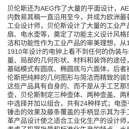
贝伦斯还为AEG作了大量的平面设计，A
内数易其稿一直沿用至今，并成为欧洲最
工业设计师，贝伦斯设计了大量的工业产
扇、电水壶等，奠定了功能主义设计风格
洁和功能性作为工业产品的审美理想，从1
1910年设计的电钟上看不到任何的伪装
量、局部的几何形状、材料和装饰的途径
基础模式有圆底、椭圆底与六面体，后者被
伦斯把纯粹的几何图形与简洁而精致的装
这些产品具有自身的、而不是从手工艺那
壶，贝伦斯制定三种壶体、两种壶盖、两
中选择并加以组合，共有24种样式；电
锤击的效果及藤条覆盖的手柄显示其为手
革产品设计使之适合工业化生产的设计师