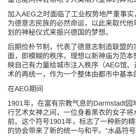
加入AEG之时面临了工业权势地严重事
为德意志民族的必然命运，以此来取代他
划的神秘仪式来振兴德国的梦想。
后期俭朴节制，代表了德意志制造联盟的
面，即模糊的秩序。理想以新神庙为范本
映自己有力量给城市注入秩序（AEG馆
术的再统一，作为一个整体由都市中基本
在AEG期间
1901年，在富有宗教气息的Darmstad
行艺术女神之间，一位身着黑衣的女子将
前。这个符号1901年，标志了一种新的
的协会带来了新的统一与和平。“水晶符号