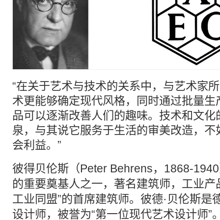
“在关于艺术与技术的关系中，与艺术家
术更能够确定现代风格，同时通过批量生
品可以逐渐改善人们的趣味。技术和文化
泉，与其说它服务于生活的审美改造，不
会利益。”
彼得贝伦斯（Peter Behrens，1868-194
的重要奠基人之一，著名
建筑
师，
工业
产
工业
同盟”的首席
建筑
师。彼德·贝伦斯是
设计师，被誉为“第一位现代艺术设计师”