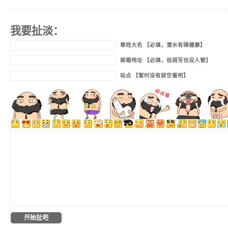
我要扯淡：
尊姓大名 【必填，潜水有碍健康】
邮箱地址 【必填，但胡写也没人管】
站点 【暂时没有就空着吧】