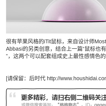
很有苹果风格的iTit
鼠标
，来自设计师Mostafa
Abbasi的
另类
创意，结合上一篇“
鼠标
也有G
”，这两个可以配套组成史上最性感情色的
[请保留：
后时代
http://www.houshidai.co