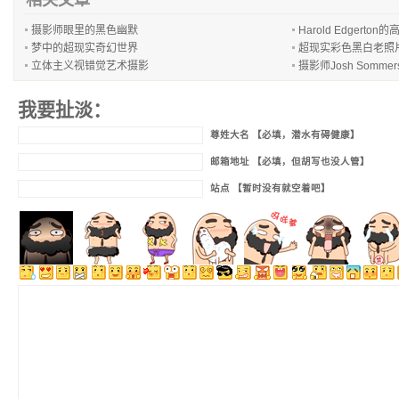
相关文章
摄影师眼里的黑色幽默
Harold Edgerton
梦中的超现实奇幻世界
超现实彩色黑白老照
立体主义视错觉艺术摄影
摄影师Josh Somm
我要扯淡：
尊姓大名 【必填，潜水有碍健康】
邮箱地址 【必填，但胡写也没人管】
站点 【暂时没有就空着吧】