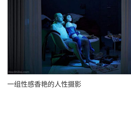
一组
性感
香艳的人性摄影