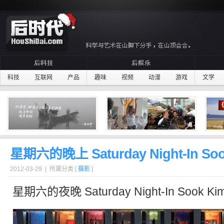
科技
互联网
产品
趣味
视频
动漫
游戏
文学
星期六的晚上 Saturday Night-In Soo
2012-03-29 | 所属分类 [
摄影
]
星期六
的夜晚 Saturday Night-In Sook K