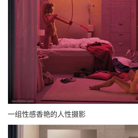
一组
性感
香艳的人性摄影