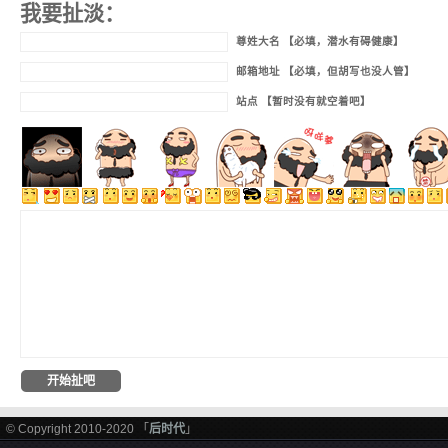
我要扯淡：
尊姓大名 【必填，潜水有碍健康】
邮箱地址 【必填，但胡写也没人管】
站点 【暂时没有就空着吧】
© Copyright 2010-2020 「
后时代
」