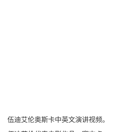
伍迪艾伦奥斯卡中英文
演讲
视频。