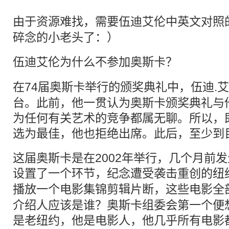
由于资源难找，需要
伍迪艾伦
中英文对照
碎念的小老头了：）
伍迪艾伦为什么不参加
奥斯卡
？
在74届奥斯卡举行的
颁奖典礼
中，伍迪.
台。此前，他一贯认为奥斯卡颁奖典礼与
为任何有关艺术的竞争都属无聊。所以，
选为最佳，他也拒绝出席。此后，至少到
这届奥斯卡是在2002年举行，几个月前发
设置了一个环节，纪念遭受袭击重创的
纽
播放一个电影集锦剪辑片断，这些电影全
介绍人应该是谁？奥斯卡组委会第一个便
是老
纽约
，他是电影人，他几乎所有电影