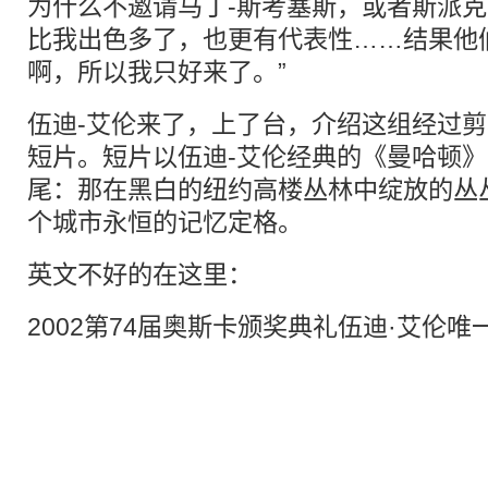
为什么不邀请马丁-斯考塞斯，或者斯派克
比我出色多了，也更有代表性……结果他
啊，所以我只好来了。”
伍迪-艾伦来了，上了台，介绍这组经过
短片。短片以伍迪-艾伦经典的《曼哈顿
尾：那在黑白的纽约高楼丛林中绽放的丛
个城市永恒的记忆定格。
英文不好的在这里：
2002第74届奥斯卡颁奖典礼伍迪·艾伦