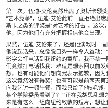
第一次，伍迪-艾伦竟然出席了奥斯卡颁
“艺术竞争”，伍迪-艾伦此前一直拒绝出
斯卡之类的评奖是“对艺术的打击”。这次
他，因为他们有充分把握相信他会出现。
果然，伍迪-艾伦来了，还是他演戏时一
他说起话来，总像脱口秀一样令人耸动：
影学会打电话到我纽约的寓所，我不禁一
们竟然打电话找我：难道是想索回以前发
想，也有可能他们想向我表示抱歉，因为
这次竟然没有得奖；也有可能是前两天第
向我乞讨一顿午餐，而我只给了他5毛钱，
某个学院委员看到了？”“正在我胡思乱想
来是有这么一组向纽约致敬的短片，想让