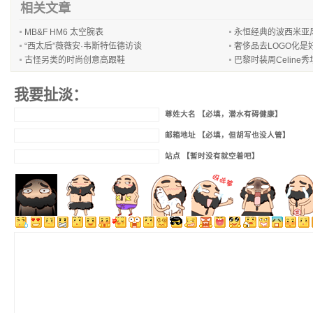
相关文章
MB&F HM6 太空腕表
永恒经典的波西米亚
“西太后”薇薇安·韦斯特伍德访谈
奢侈品去LOGO化是
古怪另类的时尚创意高跟鞋
巴黎时装周Celine秀
我要扯淡：
尊姓大名 【必填，潜水有碍健康】
邮箱地址 【必填，但胡写也没人管】
站点 【暂时没有就空着吧】