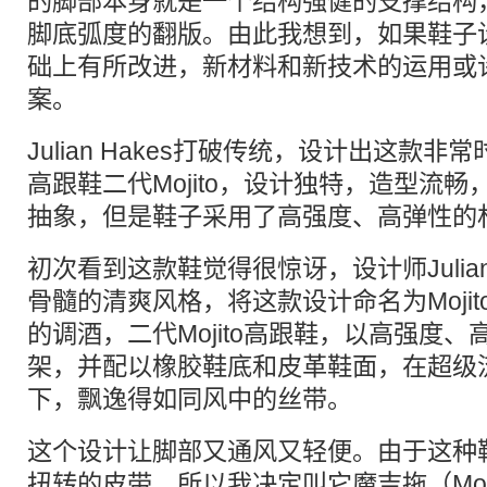
的脚部本身就是一个结构强健的支撑结构
脚底弧度的翻版。由此我想到，如果鞋子
础上有所改进，新材料和新技术的运用或
案。
Julian Hakes打破传统，设计出这款
高跟鞋二代Mojito，设计独特，造型流
抽象，但是鞋子采用了高强度、高弹性的
初次看到这款鞋觉得很惊讶，设计师Julian
骨髓的清爽风格，将这款设计命名为Moji
的调酒，二代Mojito高跟鞋，以高强度
架，并配以橡胶鞋底和皮革鞋面，在超级
下，飘逸得如同风中的丝带。
这个设计让脚部又通风又轻便。由于这种
扭转的皮带，所以我决定叫它魔吉拖（Moj