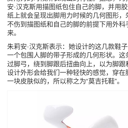
安·汉克斯用描图纸包住自己的脚，并用
纸上就会呈现出脚用力时候的
几何
图形，
不伤到描图纸和自己的脚的前提下用外科
来。
朱莉安·汉克斯表示：她设计的这几款鞋
一个包围人脚的带子形成的
几何
形状。这
过脚弓，绕到脚跟后扭曲向上，以为脚跟
设计外形会给我们一种轻快的感觉，穿在
一块皮肤似的，所以称之为“莫吉托鞋”。