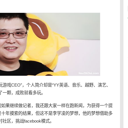
玩
游戏CEO”，个人简介却是“
YY
英语、音乐、越野、演艺、
了一颗，成败就看
多玩
。
初如果继续做记者，我还跟大家一样在跑新闻，为获得一个提
是十年摸索的结果，但这不是李学凌的梦想，他的梦想借助多
区，挑战facebook模式。