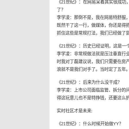
《21世纪》：在网易呆着其实很成功，
了？
李学凌：那倒不是，我在网易特舒服，
既然干了这一行，做媒体，你还是得
抓住这些是常规打法，我们已经做了
《21世纪》：历史已经证明，这是一
李学凌：非常规做法就是压注垂直行
时我对丁磊建议说，我们只需要在房产
浪就不是我们对手了。当时定了五年
《21世纪》：后来为什么没干成？
李学凌：上市公司面临监管、拆分的
得这玩意儿也不是特挣钱，还要这么
实时社区才是未来:
《21世纪》：什么时候开始做YY？