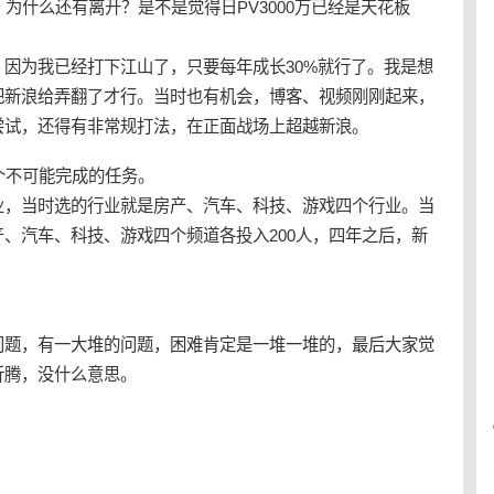
为什么还有离开？是不是觉得日PV3000万已经是天花板
因为我已经打下江山了，只要每年成长30%就行了。我是想
把新浪给弄翻了才行。当时也有机会，博客、视频刚刚起来，
尝试，还得有非常规打法，在正面战场上超越新浪。
个不可能完成的任务。
业，当时选的行业就是房产、汽车、科技、游戏四个行业。当
、汽车、科技、游戏四个频道各投入200人，四年之后，新
。
问题，有一大堆的问题，困难肯定是一堆一堆的，最后大家觉
折腾，没什么意思。