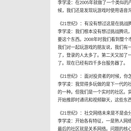
李学凌：在2005年就做了一个类似
候，我们还是发现玩游戏时使用语音
《21世纪》：有没有想过这是在挑战
李学凌：我们根本没有想过挑战腾讯
要这个东西。2008年时我们看到整
我们对一起玩游戏的朋友说，我们有
了，登录的人太多了。第二天又加了
了。现在已经有四千多台服务器了。
《21世纪》：面对投资者的时候，你
李学凌：我觉得多玩做的是下一代的社区
的一种。但我们是一个实时的社区。实时社
开始推即时通讯和视频聊天，这些东
《21世纪》：社交网络未来是不是会
李学凌：开始各有特征，一是熟人网络，
最后的社区就是关系网络。问题的核