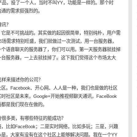
的产品，投了一个人，当时不叫YY，功能是一样的。那个时
沟通的需求挺强烈的。
腾讯？
，它是不可挑战的。其实做的起因很简单，特别纯朴，用户需
个市场需求特别旺盛，我们就做过一次测试，用一台服务器，
一个语音聊天的服务器了，你们可以用。第一天服务器就挂掉
一台服务器，一上去就挂掉了。这下我们觉得这个市场太大
怎样来描述你的公司？
。Facebook、开心网、人人是一种，我们也是做的社区
区是未来，Google+开始推视频聊天通讯，FaceBook
西都是我们现在在做的。
分很多类，有哪些特征的能成功？
比如FaceBook；二是实时网络，比如多玩；三是，兴趣
心是，大家有没有在这个社区上能够解决问题。我在一个YY