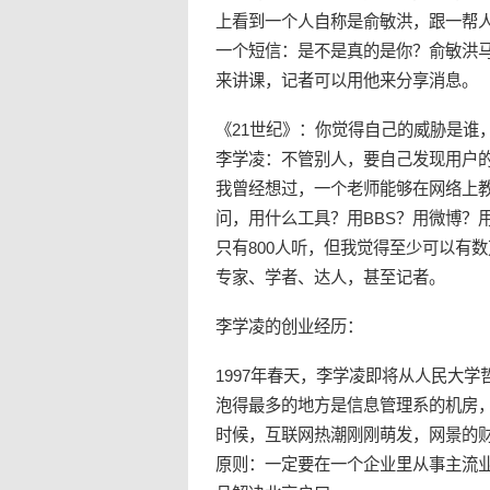
上看到一个人自称是俞敏洪，跟一帮
一个短信：是不是真的是你？俞敏洪马
来讲课，记者可以用他来分享消息。
《21世纪》：你觉得自己的威胁是谁
李学凌：不管别人，要自己发现用户
我曾经想过，一个老师能够在网络上教
问，用什么工具？用BBS？用微博？
只有800人听，但我觉得至少可以有数
专家、学者、达人，甚至记者。
李学凌的创业经历：
1997年春天，李学凌即将从人民大
泡得最多的地方是信息管理系的机房
时候，互联网热潮刚刚萌发，网景的
原则：一定要在一个企业里从事主流