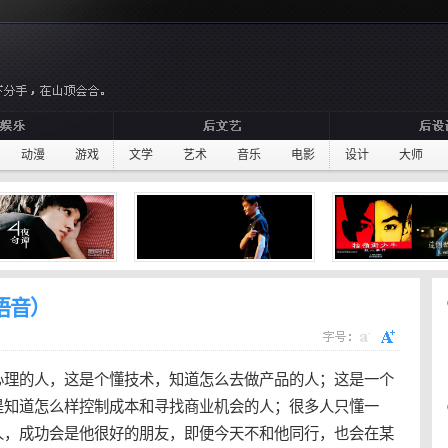
动漫
游戏
文学
艺术
音乐
电影
设计
大师
语音）
心理的人，这是个懂技术，知道怎么去做产品的人；这是一个
是知道怎么样控制成本和寻找商业机会的人；很多人只懂一
人，成功会是他很好的朋友，即便今天不和他同行，也会在某