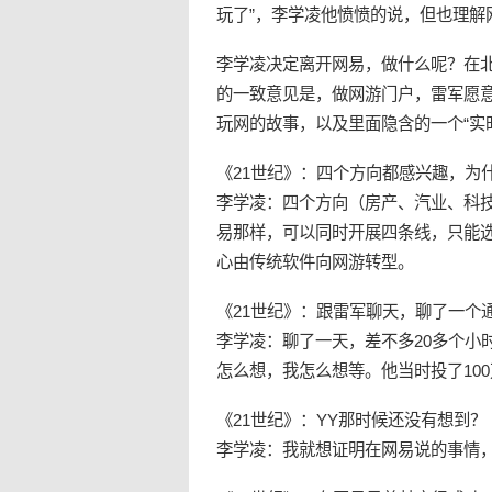
玩了”，李学凌他愤愤的说，但也理解
李学凌决定离开网易，做什么呢？在
的一致意见是，做网游门户，
雷军
愿
玩网的故事，以及里面隐含的一个“实
《21世纪》：四个方向都感兴趣，为
李学凌：四个方向（房产、汽业、科
易那样，可以同时开展四条线，只能
心由传统软件向网游转型。
《21世纪》：跟雷军聊天，聊了一个
李学凌：聊了一天，差不多20多个小
怎么想，我怎么想等。他当时投了10
《21世纪》：
YY
那时候还没有想到？
李学凌：我就想证明在网易说的事情