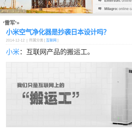
Emerson:
online
Milagro:
online c
Esperanza:
sofo
startguthaben...
‘雷军’»
小米空气净化器是抄袭日本设计吗？
2014-12-12 | 所属分类 [
互联网
]
小米
：互联网产品的搬运工。